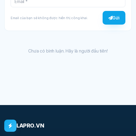
Gửi
Email của bạn sẽ không được hiển thị công khai.
Chưa có bình luận. Hãy là người đầu tiên!
LAPRO.VN