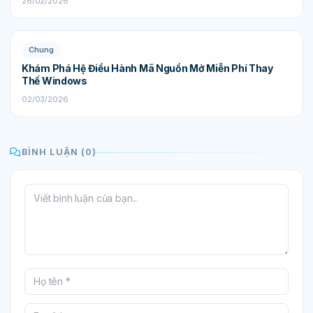
26/02/2026
Chung
Khám Phá Hệ Điều Hành Mã Nguồn Mở Miễn Phí Thay
Thế Windows
02/03/2026
BÌNH LUẬN (0)