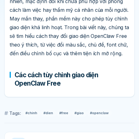
nhiên, mặc định đôi khi chưa phù hợp với phong
cách làm việc hay thẩm mỹ cá nhân của mỗi người.
May mắn thay, phần mềm này cho phép tùy chỉnh
giao diện khá linh hoạt. Trong bài viết này, chúng ta
sẽ tìm hiểu cách thay đổi giao diện OpenClaw Free
theo ý thích, từ việc đổi màu sắc, chủ đề, font chữ,
đến điều chỉnh bố cục và thêm tiện ích mở rộng.
Các cách tùy chỉnh giao diện
OpenClaw Free
Tags:
#chinh
#dien
#free
#giao
#openclaw