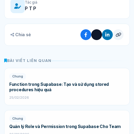
Tác giả
P T P
Chia sẻ
BÀI VIẾT LIÊN QUAN
Chung
Function trong Supabase: Tạo và sử dụng stored
procedures hiệu quả
25/02/2026
Chung
Quản lý Role và Permission trong Supabase Cho Team