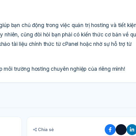
 giúp bạn chủ động trong việc quản trị hosting và tiết ki
Tuy nhiên, cũng đòi hỏi bạn phải có kiến thức cơ bản về q
hảo tài liệu chính thức từ cPanel hoặc nhờ sự hỗ trợ từ
ập môi trường hosting chuyên nghiệp của riêng mình!
Chia sẻ