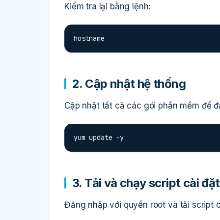
Kiểm tra lại bằng lệnh:
hostname
2. Cập nhật hệ thống
Cập nhật tất cả các gói phần mềm để đ
yum update -y
3. Tải và chạy script cài đặ
Đăng nhập với quyền root và tải script c