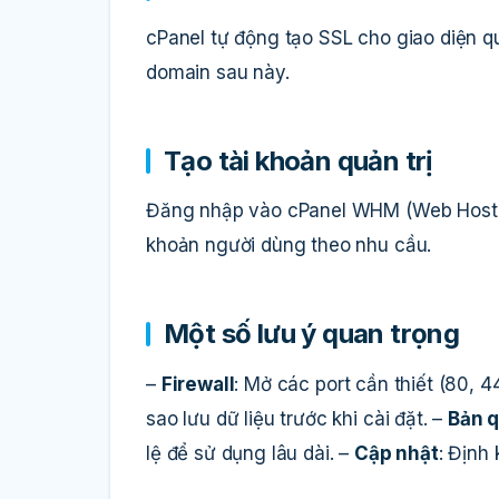
cPanel tự động tạo SSL cho giao diện qu
domain sau này.
Tạo tài khoản quản trị
Đăng nhập vào cPanel WHM (Web Host Ma
khoản người dùng theo nhu cầu.
Một số lưu ý quan trọng
–
Firewall
: Mở các port cần thiết (80, 4
sao lưu dữ liệu trước khi cài đặt. –
Bản 
lệ để sử dụng lâu dài. –
Cập nhật
: Định