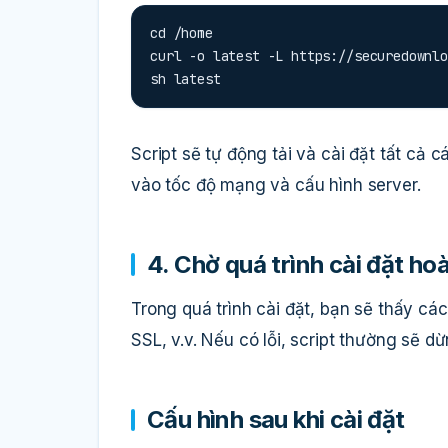
cd /home

curl -o latest -L https://securedownlo
sh latest
Script sẽ tự động tải và cài đặt tất cả 
vào tốc độ mạng và cấu hình server.
4. Chờ quá trình cài đặt ho
Trong quá trình cài đặt, bạn sẽ thấy các 
SSL, v.v. Nếu có lỗi, script thường sẽ d
Cấu hình sau khi cài đặt