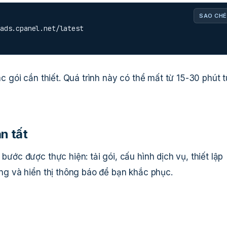
SAO CHÉ
ads.cpanel.net/latest

các gói cần thiết. Quá trình này có thể mất từ 15-30 phút 
àn tất
bước được thực hiện: tải gói, cấu hình dịch vụ, thiết lập
ừng và hiển thị thông báo để bạn khắc phục.