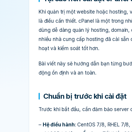
Khi quản trị một website hoặc hosting, 
là điều cần thiết. cPanel là một trong 
dùng dễ dàng quản lý hosting, domain, 
nhiều nhà cung cấp hosting đã cài sẵn cP
hoạt và kiểm soát tốt hơn.
Bài viết này sẽ hướng dẫn bạn từng bướ
động ổn định và an toàn.
Chuẩn bị trước khi cài đặt
Trước khi bắt đầu, cần đảm bảo server
–
Hệ điều hành
: CentOS 7/8, RHEL 7/8, 