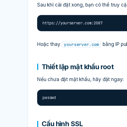
Sau khi cài đặt xong, bạn có thể truy c
https://yourserver.com:2087
Hoặc thay
bằng IP pub
yourserver.com
Thiết lập mật khẩu root
Nếu chưa đặt mật khẩu, hãy đặt ngay:
passwd
Cấu hình SSL