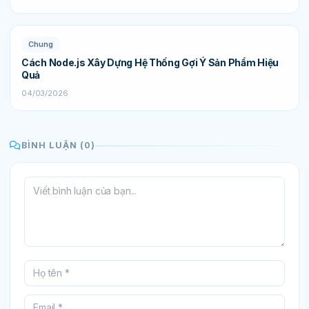
Chung
Cách Node.js Xây Dựng Hệ Thống Gợi Ý Sản Phẩm Hiệu
Quả
04/03/2026
BÌNH LUẬN (0)