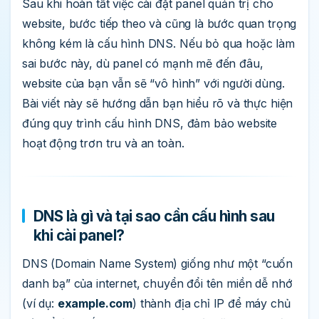
Sau khi hoàn tất việc cài đặt panel quản trị cho
website, bước tiếp theo và cũng là bước quan trọng
không kém là cấu hình DNS. Nếu bỏ qua hoặc làm
sai bước này, dù panel có mạnh mẽ đến đâu,
website của bạn vẫn sẽ “vô hình” với người dùng.
Bài viết này sẽ hướng dẫn bạn hiểu rõ và thực hiện
đúng quy trình cấu hình DNS, đảm bảo website
hoạt động trơn tru và an toàn.
DNS là gì và tại sao cần cấu hình sau
khi cài panel?
DNS (Domain Name System) giống như một “cuốn
danh bạ” của internet, chuyển đổi tên miền dễ nhớ
(ví dụ:
example.com
) thành địa chỉ IP để máy chủ