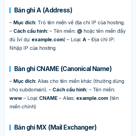
Bản ghi A (Address)
–
Mục đích
: Trỏ tên miền về địa chỉ IP của hosting.
–
Cách cấu hình
: – Tên miền:
@
hoặc tên miền đầy
đủ (ví dụ:
example.com
) – Loại:
A
– Địa chỉ IP:
Nhập IP của hosting
Bản ghi CNAME (Canonical Name)
–
Mục đích
: Alias cho tên miền khác (thường dùng
cho subdomain). –
Cách cấu hình
: – Tên miền:
www
– Loại:
CNAME
– Alias:
example.com
(tên
miền chính)
Bản ghi MX (Mail Exchanger)