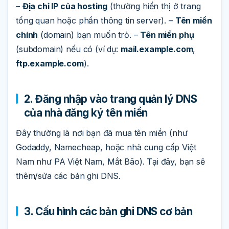
–
Địa chỉ IP của hosting
(thường hiển thị ở trang
tổng quan hoặc phần thông tin server). –
Tên miền
chính
(domain) bạn muốn trỏ. –
Tên miền phụ
(subdomain) nếu có (ví dụ:
mail.example.com
,
ftp.example.com
).
2. Đăng nhập vào trang quản lý DNS
của nhà đăng ký tên miền
Đây thường là nơi bạn đã mua tên miền (như
Godaddy, Namecheap, hoặc nhà cung cấp Việt
Nam như PA Việt Nam, Mắt Bão). Tại đây, bạn sẽ
thêm/sửa các bản ghi DNS.
3. Cấu hình các bản ghi DNS cơ bản