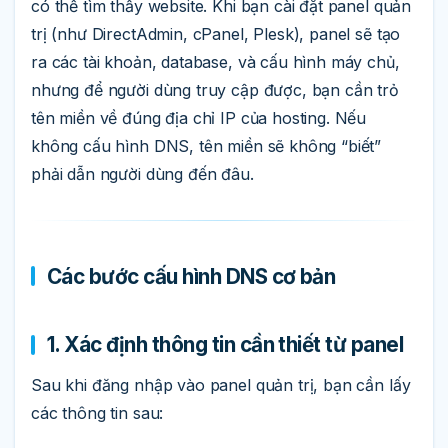
có thể tìm thấy website. Khi bạn cài đặt panel quản
trị (như DirectAdmin, cPanel, Plesk), panel sẽ tạo
ra các tài khoản, database, và cấu hình máy chủ,
nhưng để người dùng truy cập được, bạn cần trỏ
tên miền về đúng địa chỉ IP của hosting. Nếu
không cấu hình DNS, tên miền sẽ không “biết”
phải dẫn người dùng đến đâu.
Các bước cấu hình DNS cơ bản
1. Xác định thông tin cần thiết từ panel
Sau khi đăng nhập vào panel quản trị, bạn cần lấy
các thông tin sau: