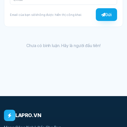
Gửi
Email của bạn sẽ không được hiển thị công khai.
Chưa có bình luận. Hãy là người đầu tiên!
LAPRO.VN