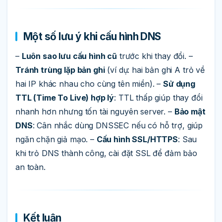
Một số lưu ý khi cấu hình DNS
–
Luôn sao lưu cấu hình cũ
trước khi thay đổi. –
Tránh trùng lặp bản ghi
(ví dụ: hai bản ghi A trỏ về
hai IP khác nhau cho cùng tên miền). –
Sử dụng
TTL (Time To Live) hợp lý
: TTL thấp giúp thay đổi
nhanh hơn nhưng tốn tài nguyên server. –
Bảo mật
DNS
: Cân nhắc dùng DNSSEC nếu có hỗ trợ, giúp
ngăn chặn giả mạo. –
Cấu hình SSL/HTTPS
: Sau
khi trỏ DNS thành công, cài đặt SSL để đảm bảo
an toàn.
Kết luận