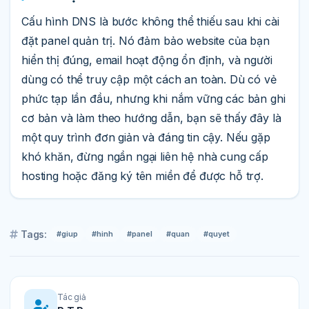
Cấu hình DNS là bước không thể thiếu sau khi cài
đặt panel quản trị. Nó đảm bảo website của bạn
hiển thị đúng, email hoạt động ổn định, và người
dùng có thể truy cập một cách an toàn. Dù có vẻ
phức tạp lần đầu, nhưng khi nắm vững các bản ghi
cơ bản và làm theo hướng dẫn, bạn sẽ thấy đây là
một quy trình đơn giản và đáng tin cậy. Nếu gặp
khó khăn, đừng ngần ngại liên hệ nhà cung cấp
hosting hoặc đăng ký tên miền để được hỗ trợ.
Tags:
#giup
#hinh
#panel
#quan
#quyet
Tác giả