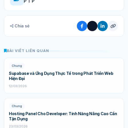
P T P
Chia sẻ
BÀI VIẾT LIÊN QUAN
Chung
Supabase và Ứng Dụng Thực Tế trong Phát Triển Web
Hiện Đại
12/03/2026
Chung
Hosting Panel Cho Developer: Tính Năng Nâng Cao Cần
Tận Dụng
23/03/2026