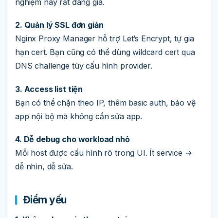
nghiệm này rất đáng giá.
2. Quản lý SSL đơn giản
Nginx Proxy Manager hỗ trợ Let’s Encrypt, tự gia
hạn cert. Bạn cũng có thể dùng wildcard cert qua
DNS challenge tùy cấu hình provider.
3. Access list tiện
Bạn có thể chặn theo IP, thêm basic auth, bảo vệ
app nội bộ mà không cần sửa app.
4. Dễ debug cho workload nhỏ
Mỗi host được cấu hình rõ trong UI. Ít service →
dễ nhìn, dễ sửa.
Điểm yếu