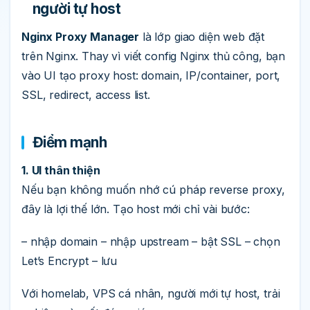
người tự host
Nginx Proxy Manager
là lớp giao diện web đặt
trên Nginx. Thay vì viết config Nginx thủ công, bạn
vào UI tạo proxy host: domain, IP/container, port,
SSL, redirect, access list.
Điểm mạnh
1. UI thân thiện
Nếu bạn không muốn nhớ cú pháp reverse proxy,
đây là lợi thế lớn. Tạo host mới chỉ vài bước:
– nhập domain – nhập upstream – bật SSL – chọn
Let’s Encrypt – lưu
Với homelab, VPS cá nhân, người mới tự host, trải