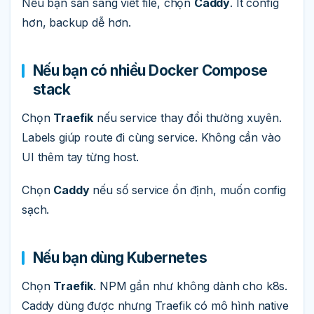
Nếu bạn sẵn sàng viết file, chọn
Caddy
. Ít config
hơn, backup dễ hơn.
Nếu bạn có nhiều Docker Compose
stack
Chọn
Traefik
nếu service thay đổi thường xuyên.
Labels giúp route đi cùng service. Không cần vào
UI thêm tay từng host.
Chọn
Caddy
nếu số service ổn định, muốn config
sạch.
Nếu bạn dùng Kubernetes
Chọn
Traefik
. NPM gần như không dành cho k8s.
Caddy dùng được nhưng Traefik có mô hình native