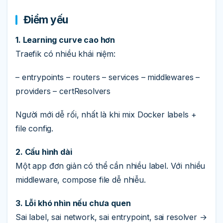
Điểm yếu
1. Learning curve cao hơn
Traefik có nhiều khái niệm:
– entrypoints – routers – services – middlewares –
providers – certResolvers
Người mới dễ rối, nhất là khi mix Docker labels +
file config.
2. Cấu hình dài
Một app đơn giản có thể cần nhiều label. Với nhiều
middleware, compose file dễ nhiễu.
3. Lỗi khó nhìn nếu chưa quen
Sai label, sai network, sai entrypoint, sai resolver →