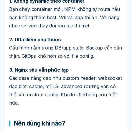
1. Không dynamic theo container
Bạn chạy container mới, NPM không tự route nếu
bạn không thêm host. Với vài app thì ổn. Với hàng
chục service thay đổi liên tục thì mệt.
2. UI là điểm phụ thuộc
Cấu hình nằm trong DB/app state. Backup cần cẩn
thận. GitOps khó hơn so với file config.
3. Nginx sâu vẫn phức tạp
Các case nâng cao như custom header, websocket
đặc biệt, cache, mTLS, advanced routing vẫn có
thể cần custom config. Khi đó UI không còn “dễ”
nữa.
Nên dùng khi nào?