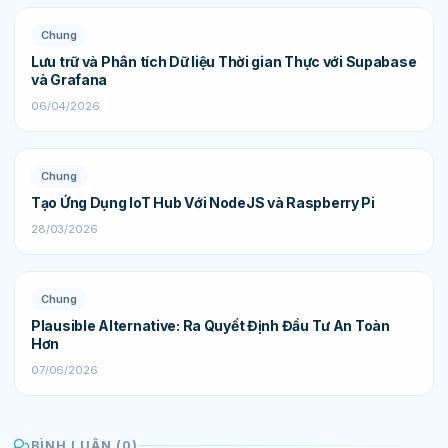
Chung
Lưu trữ và Phân tích Dữ liệu Thời gian Thực với Supabase
và Grafana
06/04/2026
Chung
Tạo Ứng Dụng IoT Hub Với NodeJS và Raspberry Pi
28/03/2026
Chung
Plausible Alternative: Ra Quyết Định Đầu Tư An Toàn
Hơn
07/06/2026
BÌNH LUẬN (0)