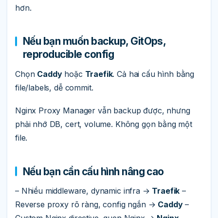
hơn.
Nếu bạn muốn backup, GitOps,
reproducible config
Chọn
Caddy
hoặc
Traefik
. Cả hai cấu hình bằng
file/labels, dễ commit.
Nginx Proxy Manager vẫn backup được, nhưng
phải nhớ DB, cert, volume. Không gọn bằng một
file.
Nếu bạn cần cấu hình nâng cao
– Nhiều middleware, dynamic infra →
Traefik
–
Reverse proxy rõ ràng, config ngắn →
Caddy
–