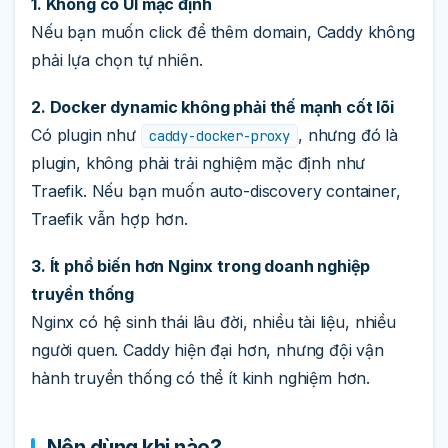
1. Không có UI mặc định
Nếu bạn muốn click để thêm domain, Caddy không
phải lựa chọn tự nhiên.
2. Docker dynamic không phải thế mạnh cốt lõi
Có plugin như
, nhưng đó là
caddy-docker-proxy
plugin, không phải trải nghiệm mặc định như
Traefik. Nếu bạn muốn auto-discovery container,
Traefik vẫn hợp hơn.
3. Ít phổ biến hơn Nginx trong doanh nghiệp
truyền thống
Nginx có hệ sinh thái lâu đời, nhiều tài liệu, nhiều
người quen. Caddy hiện đại hơn, nhưng đội vận
hành truyền thống có thể ít kinh nghiệm hơn.
Nên dùng khi nào?