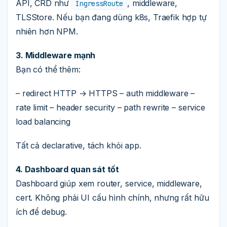
API, CRD như
, middleware,
IngressRoute
TLSStore. Nếu bạn đang dùng k8s, Traefik hợp tự
nhiên hơn NPM.
3. Middleware mạnh
Bạn có thể thêm:
– redirect HTTP → HTTPS – auth middleware –
rate limit – header security – path rewrite – service
load balancing
Tất cả declarative, tách khỏi app.
4. Dashboard quan sát tốt
Dashboard giúp xem router, service, middleware,
cert. Không phải UI cấu hình chính, nhưng rất hữu
ích để debug.