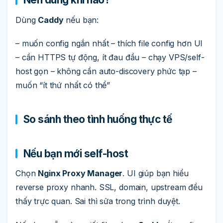
Dùng
Caddy
nếu bạn:
– muốn config ngắn nhất – thích file config hơn UI
– cần HTTPS tự động, ít đau đầu – chạy VPS/self-
host gọn – không cần auto-discovery phức tạp –
muốn “ít thứ nhất có thể”
So sánh theo tình huống thực tế
Nếu bạn mới self-host
Chọn
Nginx Proxy Manager
. UI giúp bạn hiểu
reverse proxy nhanh. SSL, domain, upstream đều
thấy trực quan. Sai thì sửa trong trình duyệt.