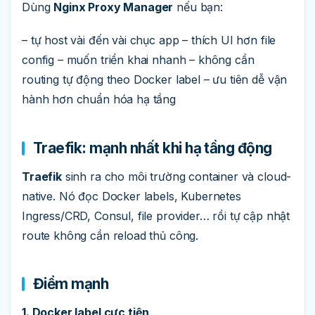
Dùng
Nginx Proxy Manager
nếu bạn:
– tự host vài đến vài chục app – thích UI hơn file
config – muốn triển khai nhanh – không cần
routing tự động theo Docker label – ưu tiên dễ vận
hành hơn chuẩn hóa hạ tầng
Traefik: mạnh nhất khi hạ tầng động
Traefik
sinh ra cho môi trường container và cloud-
native. Nó đọc Docker labels, Kubernetes
Ingress/CRD, Consul, file provider… rồi tự cập nhật
route không cần reload thủ công.
Điểm mạnh
1. Docker label cực tiện