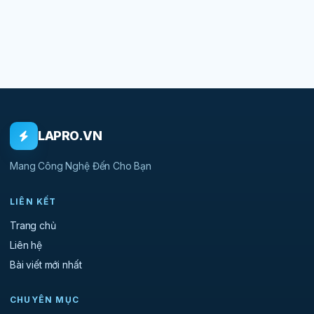
LAPRO.VN
Mang Công Nghệ Đến Cho Bạn
LIÊN KẾT
Trang chủ
Liên hệ
Bài viết mới nhất
CHUYÊN MỤC