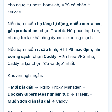
cho người tự host, homelab, VPS cá nhân ít
service.
Nếu bạn muốn
hạ tầng tự động, nhiều container,
gần production
, chọn
Traefik
. Nó phức tạp hơn,
nhưng trả lại khả năng dynamic routing mạnh.
Nếu bạn muốn
ít cấu hình, HTTPS mặc định, file
config sạch
, chọn
Caddy
. Với nhiều VPS nhỏ,
Caddy là lựa chọn “đủ và đẹp” nhất.
Khuyến nghị ngắn:
–
Mới bắt đầu
→ Nginx Proxy Manager. –
Docker/Kubernetes nghiêm túc
→ Traefik. –
Muốn đơn giản lâu dài
→ Caddy.