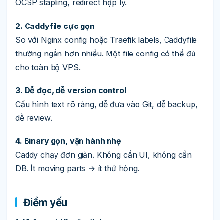
OCSP stapling, redirect hợp lý.
2. Caddyfile cực gọn
So với Nginx config hoặc Traefik labels, Caddyfile
thường ngắn hơn nhiều. Một file config có thể đủ
cho toàn bộ VPS.
3. Dễ đọc, dễ version control
Cấu hình text rõ ràng, dễ đưa vào Git, dễ backup,
dễ review.
4. Binary gọn, vận hành nhẹ
Caddy chạy đơn giản. Không cần UI, không cần
DB. Ít moving parts → ít thứ hỏng.
Điểm yếu