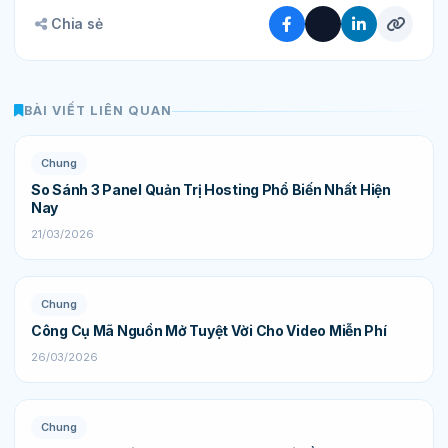
Chia sẻ
BÀI VIẾT LIÊN QUAN
Chung
So Sánh 3 Panel Quản Trị Hosting Phổ Biến Nhất Hiện
Nay
21/03/2026
Chung
Công Cụ Mã Nguồn Mở Tuyệt Vời Cho Video Miễn Phí
26/03/2026
Chung