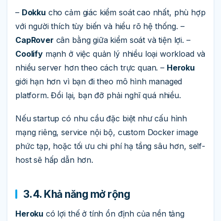
–
Dokku
cho cảm giác kiểm soát cao nhất, phù hợp
với người thích tùy biến và hiểu rõ hệ thống. –
CapRover
cân bằng giữa kiểm soát và tiện lợi. –
Coolify
mạnh ở việc quản lý nhiều loại workload và
nhiều server hơn theo cách trực quan. –
Heroku
giới hạn hơn vì bạn đi theo mô hình managed
platform. Đổi lại, bạn đỡ phải nghĩ quá nhiều.
Nếu startup có nhu cầu đặc biệt như cấu hình
mạng riêng, service nội bộ, custom Docker image
phức tạp, hoặc tối ưu chi phí hạ tầng sâu hơn, self-
host sẽ hấp dẫn hơn.
3.4. Khả năng mở rộng
Heroku
có lợi thế ở tính ổn định của nền tảng