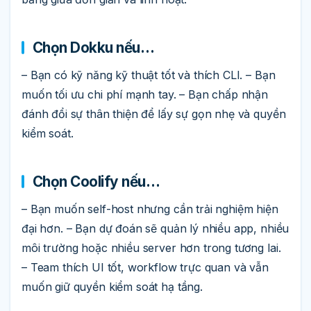
Chọn Dokku nếu…
– Bạn có kỹ năng kỹ thuật tốt và thích CLI. – Bạn
muốn tối ưu chi phí mạnh tay. – Bạn chấp nhận
đánh đổi sự thân thiện để lấy sự gọn nhẹ và quyền
kiểm soát.
Chọn Coolify nếu…
– Bạn muốn self-host nhưng cần trải nghiệm hiện
đại hơn. – Bạn dự đoán sẽ quản lý nhiều app, nhiều
môi trường hoặc nhiều server hơn trong tương lai.
– Team thích UI tốt, workflow trực quan và vẫn
muốn giữ quyền kiểm soát hạ tầng.