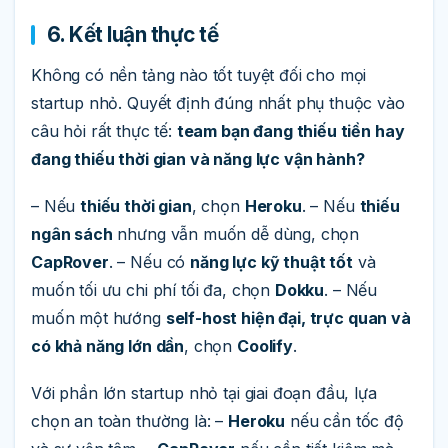
6. Kết luận thực tế
Không có nền tảng nào tốt tuyệt đối cho mọi
startup nhỏ. Quyết định đúng nhất phụ thuộc vào
câu hỏi rất thực tế:
team bạn đang thiếu tiền hay
đang thiếu thời gian và năng lực vận hành?
– Nếu
thiếu thời gian
, chọn
Heroku
. – Nếu
thiếu
ngân sách
nhưng vẫn muốn dễ dùng, chọn
CapRover
. – Nếu có
năng lực kỹ thuật tốt
và
muốn tối ưu chi phí tối đa, chọn
Dokku
. – Nếu
muốn một hướng
self-host hiện đại, trực quan và
có khả năng lớn dần
, chọn
Coolify
.
Với phần lớn startup nhỏ tại giai đoạn đầu, lựa
chọn an toàn thường là: –
Heroku
nếu cần tốc độ