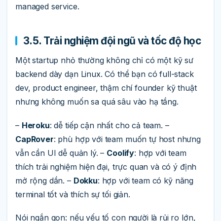
managed service.
3.5. Trải nghiệm đội ngũ và tốc độ học
Một startup nhỏ thường không chỉ có một kỹ sư
backend dày dạn Linux. Có thể bạn có full-stack
dev, product engineer, thậm chí founder kỹ thuật
nhưng không muốn sa quá sâu vào hạ tầng.
–
Heroku
: dễ tiếp cận nhất cho cả team. –
CapRover
: phù hợp với team muốn tự host nhưng
vẫn cần UI dễ quản lý. –
Coolify
: hợp với team
thích trải nghiệm hiện đại, trực quan và có ý định
mở rộng dần. –
Dokku
: hợp với team có kỹ năng
terminal tốt và thích sự tối giản.
Nói ngắn gọn: nếu yếu tố con người là rủi ro lớn,