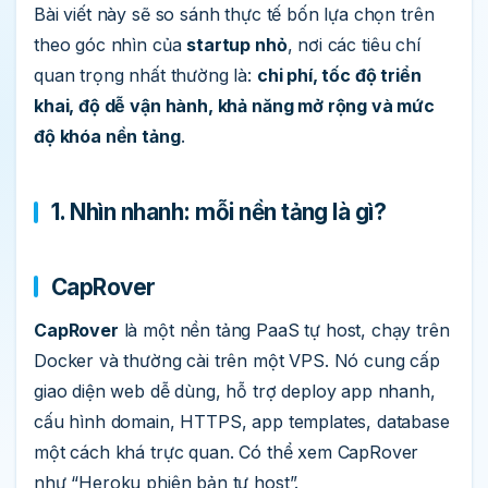
Bài viết này sẽ so sánh thực tế bốn lựa chọn trên
theo góc nhìn của
startup nhỏ
, nơi các tiêu chí
quan trọng nhất thường là:
chi phí, tốc độ triển
khai, độ dễ vận hành, khả năng mở rộng và mức
độ khóa nền tảng
.
1. Nhìn nhanh: mỗi nền tảng là gì?
CapRover
CapRover
là một nền tảng PaaS tự host, chạy trên
Docker và thường cài trên một VPS. Nó cung cấp
giao diện web dễ dùng, hỗ trợ deploy app nhanh,
cấu hình domain, HTTPS, app templates, database
một cách khá trực quan. Có thể xem CapRover
như “Heroku phiên bản tự host”.