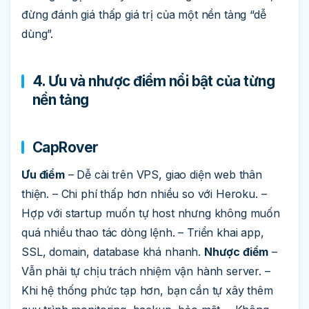
đừng đánh giá thấp giá trị của một nền tảng “dễ
dùng”.
4. Ưu và nhược điểm nổi bật của từng
nền tảng
CapRover
Ưu điểm
– Dễ cài trên VPS, giao diện web thân
thiện. – Chi phí thấp hơn nhiều so với Heroku. –
Hợp với startup muốn tự host nhưng không muốn
quá nhiều thao tác dòng lệnh. – Triển khai app,
SSL, domain, database khá nhanh.
Nhược điểm
–
Vẫn phải tự chịu trách nhiệm vận hành server. –
Khi hệ thống phức tạp hơn, bạn cần tự xây thêm