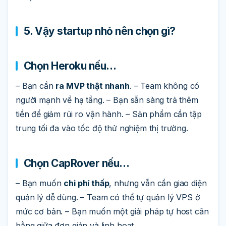
5. Vậy startup nhỏ nên chọn gì?
Chọn Heroku nếu…
– Bạn cần
ra MVP thật nhanh
. – Team không có
người mạnh về hạ tầng. – Bạn sẵn sàng trả thêm
tiền để giảm rủi ro vận hành. – Sản phẩm cần tập
trung tối đa vào tốc độ thử nghiệm thị trường.
Chọn CapRover nếu…
– Bạn muốn
chi phí thấp
, nhưng vẫn cần giao diện
quản lý dễ dùng. – Team có thể tự quản lý VPS ở
mức cơ bản. – Bạn muốn một giải pháp tự host cân
bằng giữa đơn giản và linh hoạt.