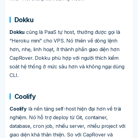
Dokku
Dokku
cũng là PaaS tự host, thường được gọi là
“Heroku mini” cho VPS. Nó thiên về dòng lệnh
hơn, nhẹ, linh hoạt, ít thành phần giao diện hơn
CapRover. Dokku phù hợp với người thích kiểm
soát hệ thống ở mức sâu hơn và không ngại dùng
CLI.
Coolify
Coolify
là nền tảng self-host hiện đại hơn về trải
nghiệm. Nó hỗ trợ deploy từ Git, container,
database, cron job, nhiều server, nhiều project với
giao diện khá thân thiện. So với CapRover và