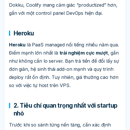
Dokku, Coolify mang cảm giác “productized” hơn,
gần với một control panel DevOps hiện đại.
Heroku
Heroku
là PaaS managed nổi tiếng nhiều năm qua.
Điểm mạnh lớn nhất là
trải nghiệm cực mượt
, gần
như không cần lo server. Bạn trả tiền để đổi lấy sự
đơn giản, hệ sinh thái add-on mạnh và quy trình
deploy rất ổn định. Tuy nhiên, giá thường cao hơn
so với việc tự host trên VPS.
2. Tiêu chí quan trọng nhất với startup
nhỏ
Trước khi so sánh từng nền tảng, cần xác định