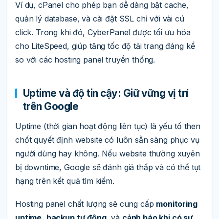
Ví dụ, cPanel cho phép bạn dễ dàng bật cache,
quản lý database, và cài đặt SSL chỉ với vài cú
click. Trong khi đó, CyberPanel được tối ưu hóa
cho LiteSpeed, giúp tăng tốc độ tải trang đáng kể
so với các hosting panel truyền thống.
Uptime và độ tin cậy: Giữ vững vị trí
trên Google
Uptime (thời gian hoạt động liên tục) là yếu tố then
chốt quyết định website có luôn sẵn sàng phục vụ
người dùng hay không. Nếu website thường xuyên
bị downtime, Google sẽ đánh giá thấp và có thể tụt
hạng trên kết quả tìm kiếm.
Hosting panel chất lượng sẽ cung cấp
monitoring
uptime
,
backup tự động
, và
cảnh báo khi có sự