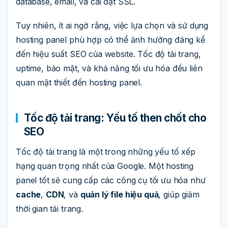
database, email, và cài đặt SSL.
Tuy nhiên, ít ai ngờ rằng, việc lựa chọn và sử dụng
hosting panel phù hợp có thể ảnh hưởng đáng kể
đến hiệu suất SEO của website. Tốc độ tải trang,
uptime, bảo mật, và khả năng tối ưu hóa đều liên
quan mật thiết đến hosting panel.
Tốc độ tải trang: Yếu tố then chốt cho
SEO
Tốc độ tải trang là một trong những yếu tố xếp
hạng quan trọng nhất của Google. Một hosting
panel tốt sẽ cung cấp các công cụ tối ưu hóa như
cache
,
CDN
, và
quản lý file hiệu quả
, giúp giảm
thời gian tải trang.