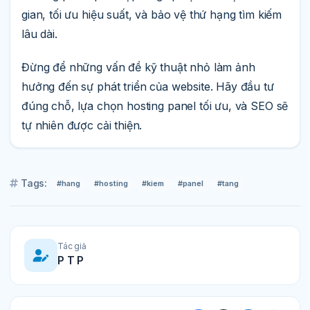
gian, tối ưu hiệu suất, và bảo vệ thứ hạng tìm kiếm
lâu dài.
Đừng để những vấn đề kỹ thuật nhỏ làm ảnh
hưởng đến sự phát triển của website. Hãy đầu tư
đúng chỗ, lựa chọn hosting panel tối ưu, và SEO sẽ
tự nhiên được cải thiện.
Tags:
#hang
#hosting
#kiem
#panel
#tang
Tác giả
P T P