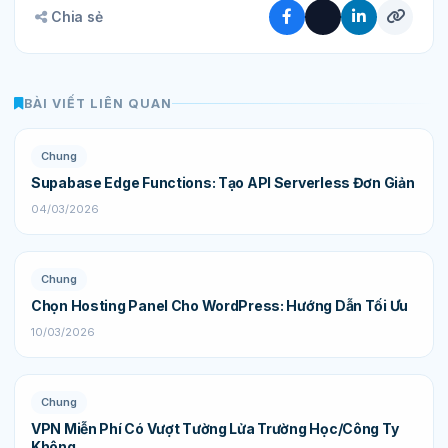
Chia sẻ
BÀI VIẾT LIÊN QUAN
Chung
Supabase Edge Functions: Tạo API Serverless Đơn Giản
04/03/2026
Chung
Chọn Hosting Panel Cho WordPress: Hướng Dẫn Tối Ưu
10/03/2026
Chung
VPN Miễn Phí Có Vượt Tường Lửa Trường Học/Công Ty
Không