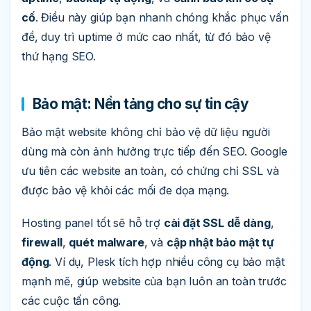
cố
. Điều này giúp bạn nhanh chóng khắc phục vấn
đề, duy trì uptime ở mức cao nhất, từ đó bảo vệ
thứ hạng SEO.
Bảo mật: Nền tảng cho sự tin cậy
Bảo mật website không chỉ bảo vệ dữ liệu người
dùng mà còn ảnh hưởng trực tiếp đến SEO. Google
ưu tiên các website an toàn, có chứng chỉ SSL và
được bảo vệ khỏi các mối đe dọa mạng.
Hosting panel tốt sẽ hỗ trợ
cài đặt SSL dễ dàng
,
firewall
,
quét malware
, và
cập nhật bảo mật tự
động
. Ví dụ, Plesk tích hợp nhiều công cụ bảo mật
mạnh mẽ, giúp website của bạn luôn an toàn trước
các cuộc tấn công.