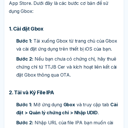
App Store. Dưới đây là các bước cơ bản để sử
dụng Gbox:
1. Cài đặt Gbox
Bước 1:
Tải xuống Gbox từ trang chủ của Gbox
và cài đặt ứng dụng trên thiết bị iOS của bạn.
Bước 2:
Nếu bạn chưa có chứng chỉ, hãy thuê
chứng chỉ từ TTJB Cer và kích hoạt liên kết cài
đặt Gbox thông qua OTA.
2. Tải và Ký File IPA
Bước 1:
Mở ứng dụng
Gbox
và truy cập tab
Cài
đặt > Quản lý chứng chỉ > Nhập UDID
.
Bước 2:
Nhập URL của file IPA bạn muốn cài