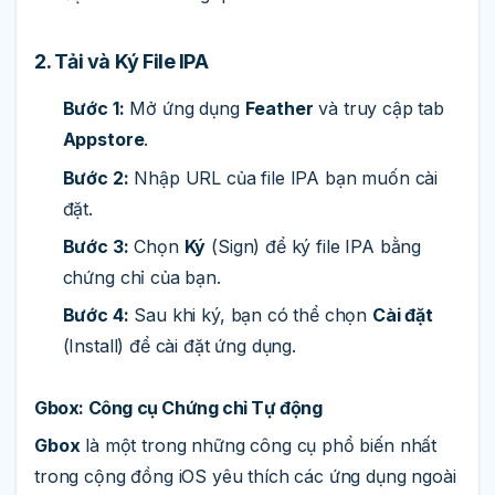
2. Tải và Ký File IPA
Bước 1:
Mở ứng dụng
Feather
và truy cập tab
Appstore
.
Bước 2:
Nhập URL của file IPA bạn muốn cài
đặt.
Bước 3:
Chọn
Ký
(Sign) để ký file IPA bằng
chứng chỉ của bạn.
Bước 4:
Sau khi ký, bạn có thể chọn
Cài đặt
(Install) để cài đặt ứng dụng.
Gbox: Công cụ Chứng chỉ Tự động
Gbox
là một trong những công cụ phổ biến nhất
trong cộng đồng iOS yêu thích các ứng dụng ngoài