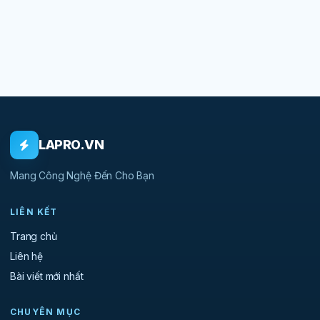
LAPRO.VN
Mang Công Nghệ Đến Cho Bạn
LIÊN KẾT
Trang chủ
Liên hệ
Bài viết mới nhất
CHUYÊN MỤC