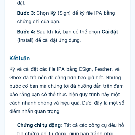
đặt.
Bước 3:
Chọn
Ký
(Sign) để ký file IPA bằng
chứng chỉ của bạn.
Bước 4:
Sau khi ký, bạn có thể chọn
Cài đặt
(Install) để cài đặt ứng dụng.
Kết luận
Ký và cài đặt các file IPA bằng ESign, Feather, và
Gbox đã trở nên dễ dàng hơn bao giờ hết. Những
bước cơ bản mà chúng tôi đã hướng dẫn trên đảm
bảo rằng bạn có thể thực hiện quy trình này một
cách nhanh chóng và hiệu quả. Dưới đây là một số
điểm nhấn quan trọng:
Chứng chỉ tự động:
Tất cả các công cụ đều hỗ
trợ chứng chỉ tự động, giúp bạn tránh phải