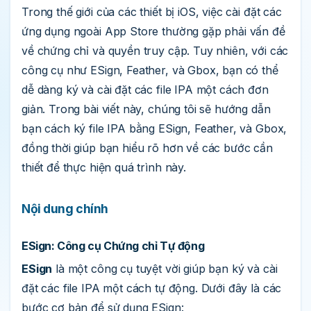
Trong thế giới của các thiết bị iOS, việc cài đặt các
ứng dụng ngoài App Store thường gặp phải vấn đề
về chứng chỉ và quyền truy cập. Tuy nhiên, với các
công cụ như ESign, Feather, và Gbox, bạn có thể
dễ dàng ký và cài đặt các file IPA một cách đơn
giản. Trong bài viết này, chúng tôi sẽ hướng dẫn
bạn cách ký file IPA bằng ESign, Feather, và Gbox,
đồng thời giúp bạn hiểu rõ hơn về các bước cần
thiết để thực hiện quá trình này.
Nội dung chính
ESign: Công cụ Chứng chỉ Tự động
ESign
là một công cụ tuyệt vời giúp bạn ký và cài
đặt các file IPA một cách tự động. Dưới đây là các
bước cơ bản để sử dụng ESign: