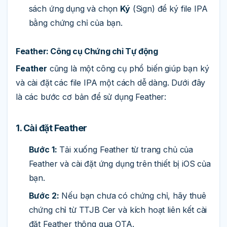
sách ứng dụng và chọn
Ký
(Sign) để ký file IPA
bằng chứng chỉ của bạn.
Feather: Công cụ Chứng chỉ Tự động
Feather
cũng là một công cụ phổ biến giúp bạn ký
và cài đặt các file IPA một cách dễ dàng. Dưới đây
là các bước cơ bản để sử dụng Feather:
1. Cài đặt Feather
Bước 1:
Tải xuống Feather từ trang chủ của
Feather và cài đặt ứng dụng trên thiết bị iOS của
bạn.
Bước 2:
Nếu bạn chưa có chứng chỉ, hãy thuê
chứng chỉ từ TTJB Cer và kích hoạt liên kết cài
đặt Feather thông qua OTA.