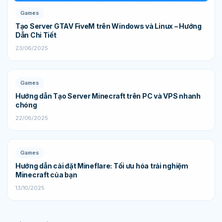
Games
Tạo Server GTAV FiveM trên Windows và Linux – Hướng
Dẫn Chi Tiết
23/06/2025
Games
Hướng dẫn Tạo Server Minecraft trên PC và VPS nhanh
chóng
22/06/2025
Games
Hướng dẫn cài đặt Mineflare: Tối ưu hóa trải nghiệm
Minecraft của bạn
13/10/2025