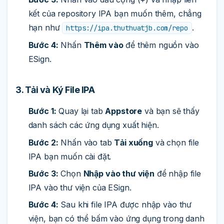
kết của repository IPA bạn muốn thêm, chẳng
hạn như
.
https://ipa.thuthuatjb.com/repo
Bước 4:
Nhấn
Thêm vào
để thêm nguồn vào
ESign.
3. Tải và Ký File IPA
Bước 1:
Quay lại tab
Appstore
và bạn sẽ thấy
danh sách các ứng dụng xuất hiện.
Bước 2:
Nhấn vào tab
Tải xuống
và chọn file
IPA bạn muốn cài đặt.
Bước 3:
Chọn
Nhập vào thư viện
để nhập file
IPA vào thư viện của ESign.
Bước 4:
Sau khi file IPA được nhập vào thư
viện, bạn có thể bấm vào ứng dụng trong danh