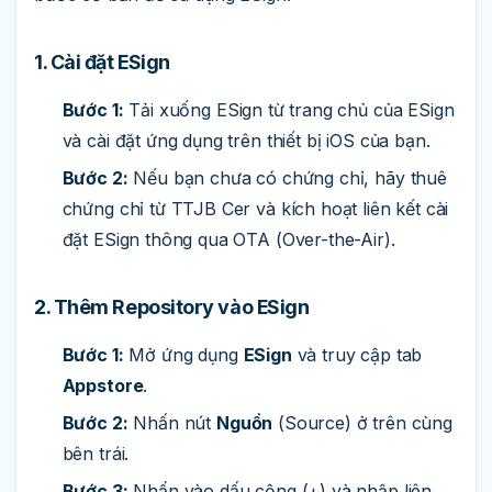
1. Cài đặt ESign
Bước 1:
Tải xuống ESign từ trang chủ của ESign
và cài đặt ứng dụng trên thiết bị iOS của bạn.
Bước 2:
Nếu bạn chưa có chứng chỉ, hãy thuê
chứng chỉ từ TTJB Cer và kích hoạt liên kết cài
đặt ESign thông qua OTA (Over-the-Air).
2. Thêm Repository vào ESign
Bước 1:
Mở ứng dụng
ESign
và truy cập tab
Appstore
.
Bước 2:
Nhấn nút
Nguồn
(Source) ở trên cùng
bên trái.
Bước 3:
Nhấn vào dấu cộng (+) và nhập liên