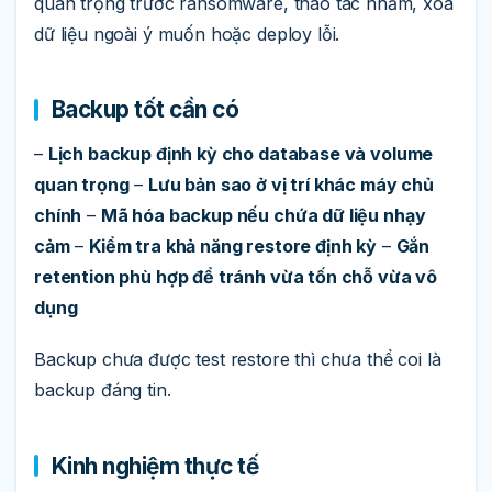
quan trọng trước ransomware, thao tác nhầm, xóa
dữ liệu ngoài ý muốn hoặc deploy lỗi.
Backup tốt cần có
–
Lịch backup định kỳ cho database và volume
quan trọng
–
Lưu bản sao ở vị trí khác máy chủ
chính
–
Mã hóa backup nếu chứa dữ liệu nhạy
cảm
–
Kiểm tra khả năng restore định kỳ
–
Gắn
retention phù hợp để tránh vừa tốn chỗ vừa vô
dụng
Backup chưa được test restore thì chưa thể coi là
backup đáng tin.
Kinh nghiệm thực tế