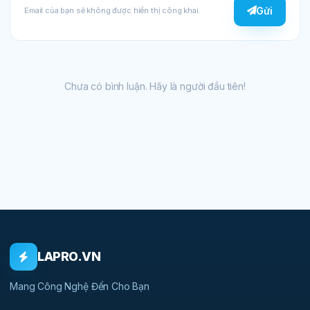
Gửi
Email của bạn sẽ không được hiển thị công khai.
Chưa có bình luận. Hãy là người đầu tiên!
LAPRO.VN
Mang Công Nghệ Đến Cho Bạn