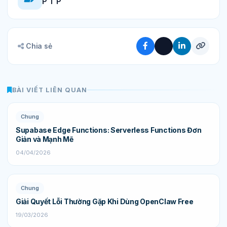
P T P
Chia sẻ
BÀI VIẾT LIÊN QUAN
Chung
Supabase Edge Functions: Serverless Functions Đơn
Giản và Mạnh Mẽ
04/04/2026
Chung
Giải Quyết Lỗi Thường Gặp Khi Dùng OpenClaw Free
19/03/2026