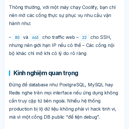
Thông thường, với một máy chạy Coolify, bạn chỉ
nên mở các cổng thực sự phục vụ nhu cầu vận
hành như:
–
và
cho traffic web –
cho SSH,
80
443
22
nhưng nên giới hạn IP nếu có thể – Các cổng nội
bộ khác chỉ mở khi có lý do rõ ràng
Kinh nghiệm quan trọng
Đừng để database như PostgreSQL, MySQL hay
Redis nghe trên mọi interface nếu ứng dụng không
cần truy cập từ bên ngoài. Nhiều hệ thống
production bị lộ dữ liệu không phải vì hack tinh vi,
mà vì một cổng DB public “để tiện debug”.