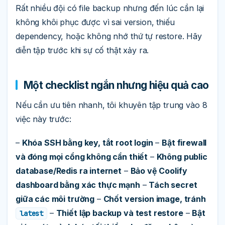
Rất nhiều đội có file backup nhưng đến lúc cần lại
không khôi phục được vì sai version, thiếu
dependency, hoặc không nhớ thứ tự restore. Hãy
diễn tập trước khi sự cố thật xảy ra.
Một checklist ngắn nhưng hiệu quả cao
Nếu cần ưu tiên nhanh, tôi khuyên tập trung vào 8
việc này trước:
–
Khóa SSH bằng key, tắt root login
–
Bật firewall
và đóng mọi cổng không cần thiết
–
Không public
database/Redis ra internet
–
Bảo vệ Coolify
dashboard bằng xác thực mạnh
–
Tách secret
giữa các môi trường
–
Chốt version image, tránh
–
Thiết lập backup và test restore
–
Bật
latest