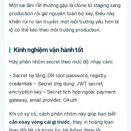
Một sai lầm rất thường gặp là clone từ staging sang
production rồi giữ nguyên toàn bộ key. Điều này
khiến rủi ro lan truyền: một môi trường yếu hơn bị
lộ có thể kéo theo môi trường production.
Kinh nghiệm vận hành tốt
Hãy phân nhóm secret theo mức độ nhạy cảm:
– Secret hạ tầng: DB root password, registry
credentials – Secret ứng dụng: JWT secret,
encryption key – Secret tích hợp ngoài: payment
gateway, email provider, OAuth
Khi có sự cố, cách phân nhóm này giúp bạn biết
cần xoay vòng cái gì trước
, thay vì hoảng loạn
thay đổi tất cả trong lúc hệ thống đang lỗi.