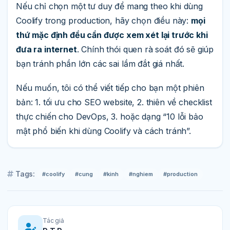
Nếu chỉ chọn một tư duy để mang theo khi dùng
Coolify trong production, hãy chọn điều này:
mọi
thứ mặc định đều cần được xem xét lại trước khi
đưa ra internet
. Chính thói quen rà soát đó sẽ giúp
bạn tránh phần lớn các sai lầm đắt giá nhất.
Nếu muốn, tôi có thể viết tiếp cho bạn một phiên
bản: 1. tối ưu cho SEO website, 2. thiên về checklist
thực chiến cho DevOps, 3. hoặc dạng “10 lỗi bảo
mật phổ biến khi dùng Coolify và cách tránh”.
Tags:
#coolify
#cung
#kinh
#nghiem
#production
Tác giả