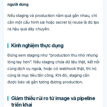
người dùng
Nếu staging và production nằm quá gần nhau, chỉ
cần một cấu hình sai hoặc secret bị reuse là đủ tạo
ra hậu quả dây chuyền.
Kinh nghiệm thực dụng
Đừng xem staging như “production thu nhỏ nhưng
lỏng tay hơn”. Nếu staging chứa dữ liệu thật, kết nối
cùng dịch vụ ngoài, hoặc có webhook thật, thì nó
cũng là mục tiêu tấn công. Khi đó, staging cần
được bảo vệ gần tương đương production.
Giảm thiểu rủi ro từ image và pipeline
triển khai