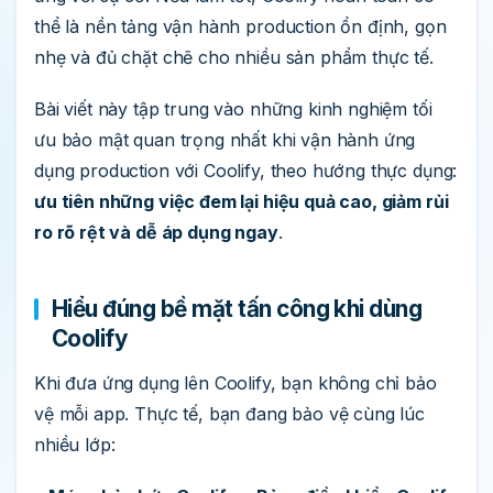
thể là nền tảng vận hành production ổn định, gọn
nhẹ và đủ chặt chẽ cho nhiều sản phẩm thực tế.
Bài viết này tập trung vào những kinh nghiệm tối
ưu bảo mật quan trọng nhất khi vận hành ứng
dụng production với Coolify, theo hướng thực dụng:
ưu tiên những việc đem lại hiệu quả cao, giảm rủi
ro rõ rệt và dễ áp dụng ngay
.
Hiểu đúng bề mặt tấn công khi dùng
Coolify
Khi đưa ứng dụng lên Coolify, bạn không chỉ bảo
vệ mỗi app. Thực tế, bạn đang bảo vệ cùng lúc
nhiều lớp: