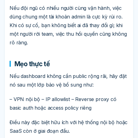
Nếu đội ngũ có nhiều người cùng vận hành, việc
dùng chung một tài khoản admin là cực kỳ rủi ro.
Khi có sự cố, bạn không biết ai đã thay đổi gì; khi
một người rời team, việc thu hồi quyền cũng không
rõ ràng.
Mẹo thực tế
Nếu dashboard không cần public rộng rãi, hãy đặt
nó sau một lớp bảo vệ bổ sung như:
– VPN nội bộ – IP allowlist – Reverse proxy có
basic auth hoặc access policy riêng
Điều này đặc biệt hữu ích với hệ thống nội bộ hoặc
SaaS còn ở giai đoạn đầu.