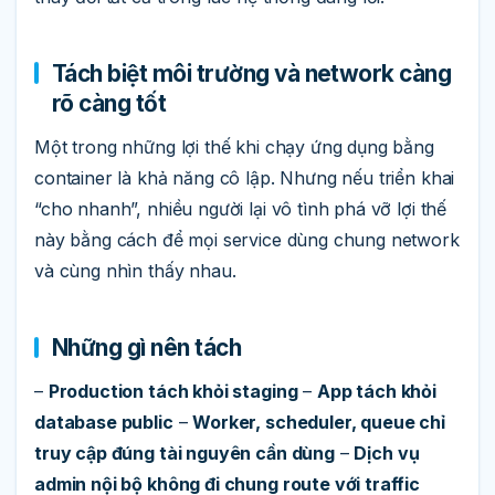
Tách biệt môi trường và network càng
rõ càng tốt
Một trong những lợi thế khi chạy ứng dụng bằng
container là khả năng cô lập. Nhưng nếu triển khai
“cho nhanh”, nhiều người lại vô tình phá vỡ lợi thế
này bằng cách để mọi service dùng chung network
và cùng nhìn thấy nhau.
Những gì nên tách
–
Production tách khỏi staging
–
App tách khỏi
database public
–
Worker, scheduler, queue chỉ
truy cập đúng tài nguyên cần dùng
–
Dịch vụ
admin nội bộ không đi chung route với traffic