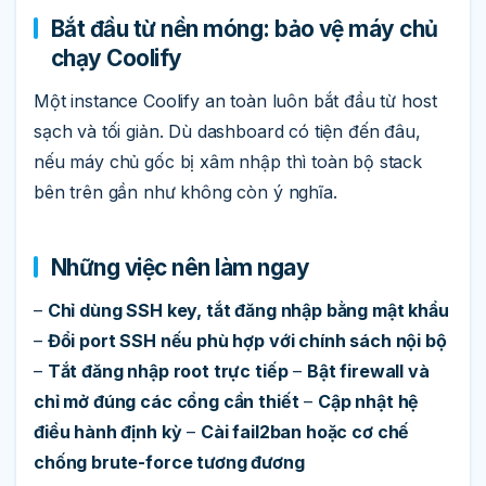
Bắt đầu từ nền móng: bảo vệ máy chủ
chạy Coolify
Một instance Coolify an toàn luôn bắt đầu từ host
sạch và tối giản. Dù dashboard có tiện đến đâu,
nếu máy chủ gốc bị xâm nhập thì toàn bộ stack
bên trên gần như không còn ý nghĩa.
Những việc nên làm ngay
–
Chỉ dùng SSH key, tắt đăng nhập bằng mật khẩu
–
Đổi port SSH nếu phù hợp với chính sách nội bộ
–
Tắt đăng nhập root trực tiếp
–
Bật firewall và
chỉ mở đúng các cổng cần thiết
–
Cập nhật hệ
điều hành định kỳ
–
Cài fail2ban hoặc cơ chế
chống brute-force tương đương