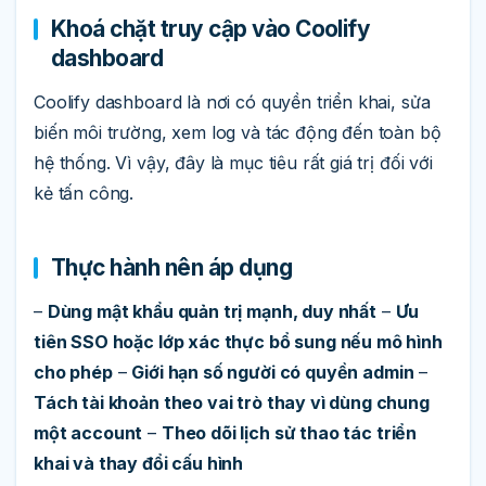
Khoá chặt truy cập vào Coolify
dashboard
Coolify dashboard là nơi có quyền triển khai, sửa
biến môi trường, xem log và tác động đến toàn bộ
hệ thống. Vì vậy, đây là mục tiêu rất giá trị đối với
kẻ tấn công.
Thực hành nên áp dụng
–
Dùng mật khẩu quản trị mạnh, duy nhất
–
Ưu
tiên SSO hoặc lớp xác thực bổ sung nếu mô hình
cho phép
–
Giới hạn số người có quyền admin
–
Tách tài khoản theo vai trò thay vì dùng chung
một account
–
Theo dõi lịch sử thao tác triển
khai và thay đổi cấu hình