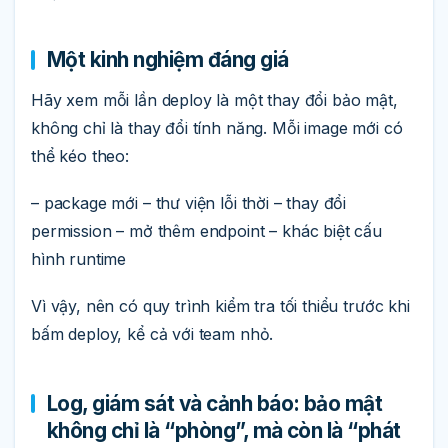
Một kinh nghiệm đáng giá
Hãy xem mỗi lần deploy là một thay đổi bảo mật,
không chỉ là thay đổi tính năng. Mỗi image mới có
thể kéo theo:
– package mới – thư viện lỗi thời – thay đổi
permission – mở thêm endpoint – khác biệt cấu
hình runtime
Vì vậy, nên có quy trình kiểm tra tối thiểu trước khi
bấm deploy, kể cả với team nhỏ.
Log, giám sát và cảnh báo: bảo mật
không chỉ là “phòng”, mà còn là “phát