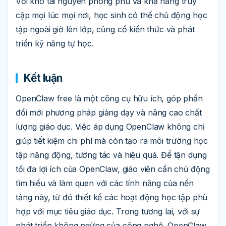
Với kho tài nguyên phong phú và khả năng truy
cập mọi lúc mọi nơi, học sinh có thể chủ động học
tập ngoài giờ lên lớp, củng cố kiến thức và phát
triển kỹ năng tự học.
Kết luận
OpenClaw free là một công cụ hữu ích, góp phần
đổi mới phương pháp giảng dạy và nâng cao chất
lượng giáo dục. Việc áp dụng OpenClaw không chỉ
giúp tiết kiệm chi phí mà còn tạo ra môi trường học
tập năng động, tương tác và hiệu quả. Để tận dụng
tối đa lợi ích của OpenClaw, giáo viên cần chủ động
tìm hiểu và làm quen với các tính năng của nền
tảng này, từ đó thiết kế các hoạt động học tập phù
hợp với mục tiêu giáo dục. Trong tương lai, với sự
phát triển không ngừng của công nghệ, OpenClaw