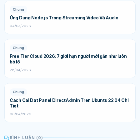
Chung
Ứng Dụng Node.js Trong Streaming Video Và Audio
04/03/2026
Chung
Free Tier Cloud 2026: 7 giới hạn người mới gần như luôn
bỏ lỡ
28/04/2026
Chung
Cach Cai Dat Panel DirectAdmin Tren Ubuntu 22 04 Chi
Tiet
06/04/2026
BÌNH LUẬN (0)