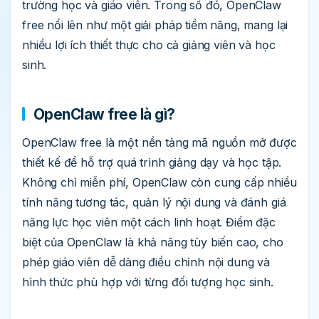
trường học và giáo viên. Trong số đó, OpenClaw
free nổi lên như một giải pháp tiềm năng, mang lại
nhiều lợi ích thiết thực cho cả giảng viên và học
sinh.
OpenClaw free là gì?
OpenClaw free là một nền tảng mã nguồn mở được
thiết kế để hỗ trợ quá trình giảng dạy và học tập.
Không chỉ miễn phí, OpenClaw còn cung cấp nhiều
tính năng tương tác, quản lý nội dung và đánh giá
năng lực học viên một cách linh hoạt. Điểm đặc
biệt của OpenClaw là khả năng tùy biến cao, cho
phép giáo viên dễ dàng điều chỉnh nội dung và
hình thức phù hợp với từng đối tượng học sinh.