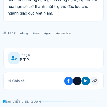
hứa hẹn sẽ trở thành một trợ thủ đắc lực cho
ngành giáo dục Việt Nam.
Tags:
#dung
#free
#giao
#openclaw
Tác giả
P T P
Chia sẻ
BÀI VIẾT LIÊN QUAN