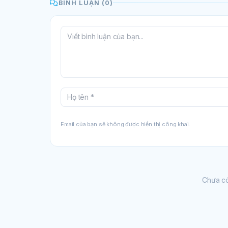
BÌNH LUẬN (0)
Email của bạn sẽ không được hiển thị công khai.
Chưa có