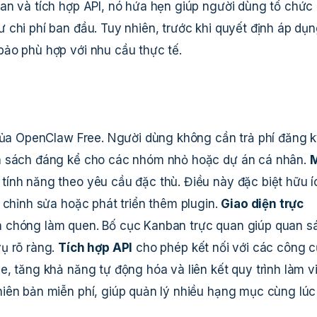
an và tích hợp API, nó hứa hẹn giúp người dùng tổ chức
chi phí ban đầu. Tuy nhiên, trước khi quyết định áp dụn
ảo phù hợp với nhu cầu thực tế.
 của OpenClaw Free. Người dùng không cần trả phí đăng 
ân sách đáng kể cho các nhóm nhỏ hoặc dự án cá nhân.
tính năng theo yêu cầu đặc thù. Điều này đặc biệt hữu í
 chỉnh sửa hoặc phát triển thêm plugin.
Giao diện trực
 chóng làm quen. Bố cục Kanban trực quan giúp quan s
ụ rõ ràng.
Tích hợp API
cho phép kết nối với các công c
, tăng khả năng tự động hóa và liên kết quy trình làm v
iên bản miễn phí, giúp quản lý nhiều hạng mục cùng lú