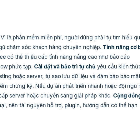
. Vì là phần mềm miễn phí, người dùng phải tự tìm hiểu q
 ngũ chăm sóc khách hàng chuyên nghiệp.
Tính năng cơ 
ree có thể thiếu các tính năng nâng cao như báo cáo
flow phức tạp.
Cài đặt và bảo trì tự chủ
yêu cầu kiến thứ
osting hoặc server, tự sao lưu dữ liệu và đảm bảo bảo mật
ểm chứng kỹ. Nếu dự án phát triển nhanh hoặc đội ngũ
 cấp server hoặc chuyển sang giải pháp khác.
Cộng đồn
, nên tài nguyên hỗ trợ, plugin, hướng dẫn có thể hạn