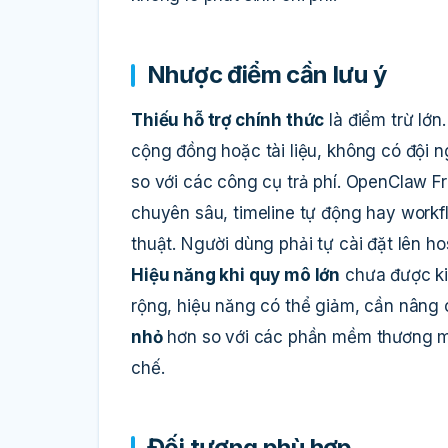
Nhược điểm cần lưu ý
Thiếu hỗ trợ chính thức
là điểm trừ lớn
cộng đồng hoặc tài liệu, không có đội
so với các công cụ trả phí. OpenClaw F
chuyên sâu, timeline tự động hay work
thuật. Người dùng phải tự cài đặt lên h
Hiệu năng khi quy mô lớn
chưa được ki
rộng, hiệu năng có thể giảm, cần nâng
nhỏ
hơn so với các phần mềm thương mại
chế.
Đối tượng phù hợp