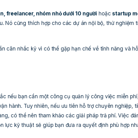
n, freelancer, nhóm nhỏ dưới 10 người
hoặc
startup m
u. Nó cũng thích hợp cho các dự án nội bộ, thử nghiệm t
cần cân nhắc kỹ vì có thể gặp hạn chế về tính năng và hỗ
ắc nếu bạn cần một công cụ quản lý công việc miễn phí
vận hành. Tuy nhiên, nếu ưu tiên hỗ trợ chuyên nghiệp, t
g, có thể nên tham khảo các giải pháp trả phí. Việc đá
n lực kỹ thuật sẽ giúp bạn đưa ra quyết định phù hợp nh