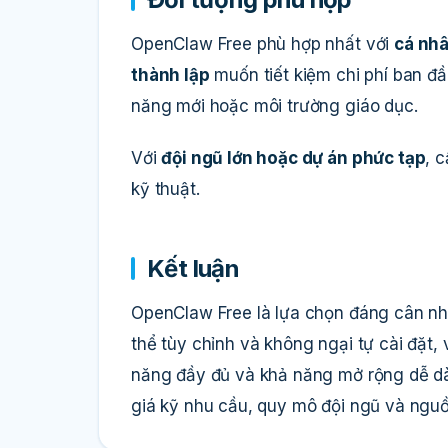
OpenClaw Free phù hợp nhất với
cá nhâ
thành lập
muốn tiết kiệm chi phí ban đầ
năng mới hoặc môi trường giáo dục.
Với
đội ngũ lớn hoặc dự án phức tạp
, 
kỹ thuật.
Kết luận
OpenClaw Free là lựa chọn đáng cân nh
thể tùy chỉnh và không ngại tự cài đặt, 
năng đầy đủ và khả năng mở rộng dễ dàn
giá kỹ nhu cầu, quy mô đội ngũ và nguồ