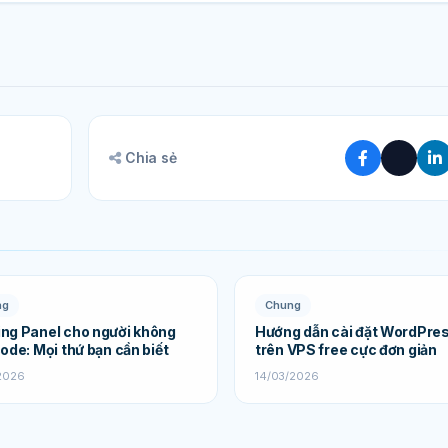
Chia sẻ
ng
Chung
ng Panel cho người không
Hướng dẫn cài đặt WordPre
code: Mọi thứ bạn cần biết
trên VPS free cực đơn giản
2026
14/03/2026