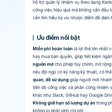
hỗ trợ quản lý nhiệm vụ theo dạng Kanb
công việc hiệu quả mà không cần đầu tư 
cần tìm hiểu kỹ ưu nhược điểm để đảm b
Ưu điểm nổi bật
Miễn phí hoàn toàn
là lợi thế lớn nhất
hay mua bản quyền, giúp tiết kiệm ng
nguồn mở
cho phép tùy chỉnh, mở rộng 
nếu đội ngũ có kỹ năng kỹ thuật, có thể
quan, dễ sử dụng
giúp người mới nhanh
tiến độ công việc và phân công nhiệm v
khác như Slack, GitHub hay Google Drive
Không giới hạn số lượng dự án
trong ph
không lo phát sinh chi phí.