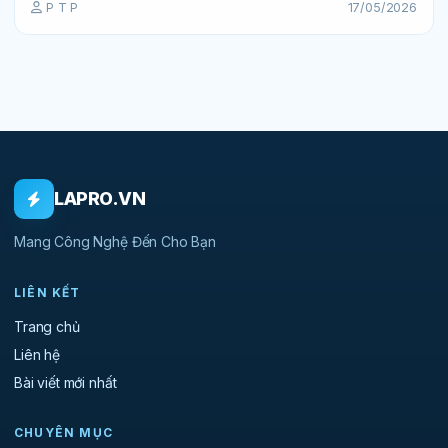
P T P
17/05/2026
LAPRO.VN
Mang Công Nghệ Đến Cho Bạn
LIÊN KẾT
Trang chủ
Liên hệ
Bài viết mới nhất
CHUYÊN MỤC