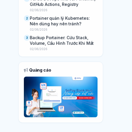
GitHub Actions, Registry
02/06/2026
Portainer quản lý Kubernetes:
2
Nên dùng hay nên tránh?
02/06/2026
Backup Portainer: Cứu Stack,
3
Volume, Cấu Hình Trước Khi Mất
02/06/2026
Quảng cáo