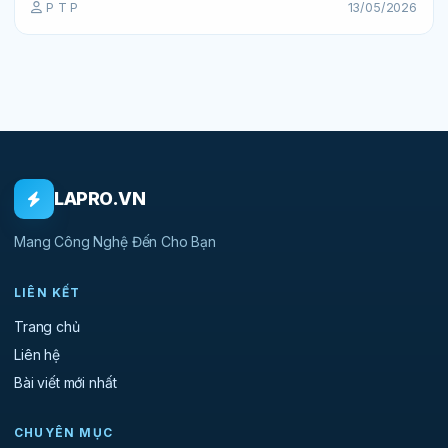
P T P
13/05/2026
LAPRO.VN
Mang Công Nghệ Đến Cho Bạn
LIÊN KẾT
Trang chủ
Liên hệ
Bài viết mới nhất
CHUYÊN MỤC