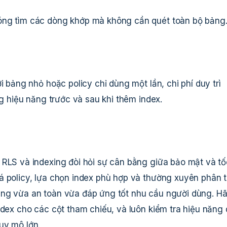
óng tìm các dòng khớp mà không cần quét toàn bộ bảng
i bảng nhỏ hoặc policy chỉ dùng một lần, chi phí duy trì
ng hiệu năng trước và sau khi thêm index.
 RLS và indexing đòi hỏi sự cân bằng giữa bảo mật và tố
á policy, lựa chọn index phù hợp và thường xuyên phân t
ụng vừa an toàn vừa đáp ứng tốt nhu cầu người dùng. H
ndex cho các cột tham chiếu, và luôn kiểm tra hiệu năng
quy mô lớn.