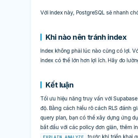
Với index này, PostgreSQL sẽ nhanh ch
Khi nào nên tránh index
Index không phải lúc nào cũng có lợi. Vớ
index có thể lớn hơn lợi ích. Hãy đo lườ
Kết luận
Tối ưu hiệu năng truy vấn với Supabase
độ. Bằng cách hiểu rõ cách RLS đánh gi
query plan, bạn có thể xây dựng ứng d
bắt đầu với các policy đơn giản, thêm i
trước khi triển khai 
EXPLAIN ANALYZE