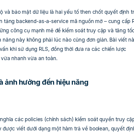
 và bảo mật dữ liệu là hai yếu tố then chốt quyết định tr
ền tảng backend-as-a-service mã nguồn mở – cung cấp
những công cụ mạnh mẽ để kiểm soát truy cập và tăng tố
nh năng này không phải lúc nào cũng đơn giản. Bài viết n
 vấn khi sử dụng RLS, đồng thời đưa ra các chiến lược
 vừa nhanh vừa an toàn.
và ảnh hưởng đến hiệu năng
ghĩa các policies (chính sách) kiểm soát quyền truy cậ
y được viết dưới dạng một hàm trả về boolean, quyết địn