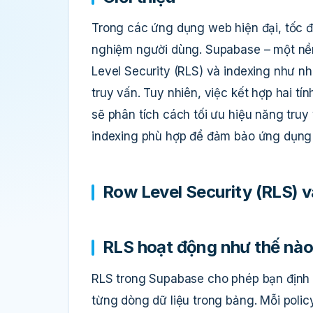
Trong các ứng dụng web hiện đại, tốc độ
nghiệm người dùng. Supabase – một n
Level Security (RLS) và indexing như 
truy vấn. Tuy nhiên, việc kết hợp hai tí
sẽ phân tích cách tối ưu hiệu năng truy
indexing phù hợp để đảm bảo ứng dụng
Row Level Security (RLS) 
RLS hoạt động như thế nào
RLS trong Supabase cho phép bạn định n
từng dòng dữ liệu trong bảng. Mỗi polic