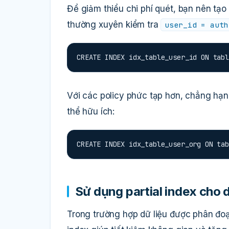
Để giảm thiểu chi phí quét, bạn nên tạo
thường xuyên kiểm tra
user_id = auth
CREATE INDEX idx_table_user_id ON tabl
Với các policy phức tạp hơn, chẳng hạn 
thể hữu ích:
CREATE INDEX idx_table_user_org ON tab
Sử dụng partial index cho 
Trong trường hợp dữ liệu được phân đoạn 