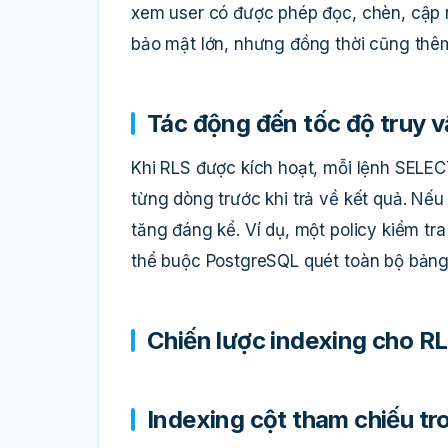
xem user có được phép đọc, chèn, cập n
bảo mật lớn, nhưng đồng thời cũng thêm
Tác động đến tốc độ truy 
Khi RLS được kích hoạt, mỗi lệnh SELEC
từng dòng trước khi trả về kết quả. Nếu 
tăng đáng kể. Ví dụ, một policy kiểm tr
thể buộc PostgreSQL quét toàn bộ bảng 
Chiến lược indexing cho R
Indexing cột tham chiếu tr