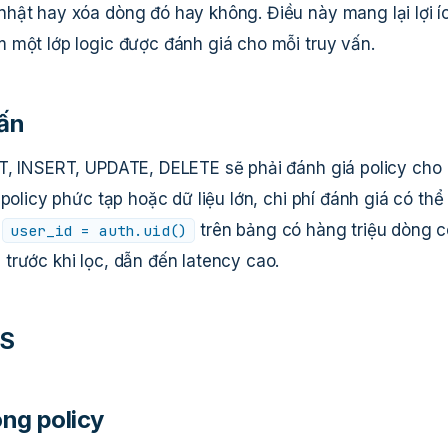
hật hay xóa dòng đó hay không. Điều này mang lại lợi í
 một lớp logic được đánh giá cho mỗi truy vấn.
vấn
T, INSERT, UPDATE, DELETE sẽ phải đánh giá policy cho
policy phức tạp hoặc dữ liệu lớn, chi phí đánh giá có thể
a
trên bảng có hàng triệu dòng c
user_id = auth.uid()
trước khi lọc, dẫn đến latency cao.
LS
ong policy