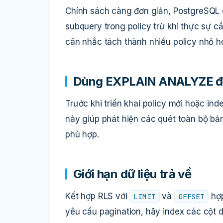
Chính sách càng đơn giản, PostgreSQL 
subquery trong policy trừ khi thực sự cầ
cân nhắc tách thành nhiều policy nhỏ h
Dùng EXPLAIN ANALYZE để 
Trước khi triển khai policy mới hoặc ind
này giúp phát hiện các quét toàn bộ bản
phù hợp.
Giới hạn dữ liệu trả về
Kết hợp RLS với
và
hợp
LIMIT
OFFSET
yêu cầu pagination, hãy index các cột 