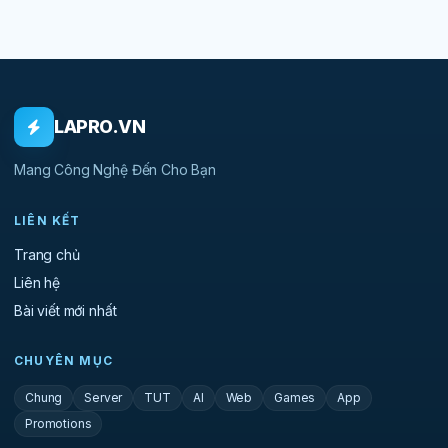
LAPRO.VN
Mang Công Nghệ Đến Cho Bạn
LIÊN KẾT
Trang chủ
Liên hệ
Bài viết mới nhất
CHUYÊN MỤC
Chung
Server
TUT
AI
Web
Games
App
Promotions