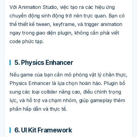
Với Animation Studio, việc tạo ra các hiệu ứng
chuyển động sinh động trở nên trực quan. Bạn có
thể thiết kế tween, keyframe, và trigger animation
ngay trong giao diện plugin, không cần phải viết
code phức tạp.
5. Physics Enhancer
Nếu game của bạn cần mô phỏng vật lý chân thực,
Physics Enhancer là lựa chọn hoàn hảo. Plugin bổ
sung các loại collider nâng cao, điều chỉnh trọng
lực, và hỗ trợ va chạm nhóm, giúp gameplay thêm
phần hấp dẫn và thực tế.
6. UI Kit Framework