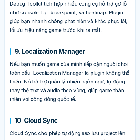
Debug Toolkit tích hợp nhiều công cụ hỗ trợ gỡ lỗi
như console log, breakpoint, và heatmap. Plugin
giúp bạn nhanh chóng phát hiện và khắc phục lỗi,
tối ưu hiệu năng game trước khi ra mắt.
9. Localization Manager
Nếu bạn muốn game của mình tiếp cận người chơi
toàn cầu, Localization Manager là plugin không thể
thiếu. Nó hỗ trợ quản lý nhiều ngôn ngữ, tự động
thay thế text và audio theo vùng, giúp game thân
thiện với cộng đồng quốc tế.
10. Cloud Sync
Cloud Sync cho phép tự động sao lưu project lên