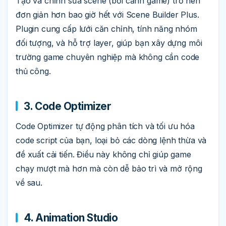
Tạo và chỉnh sửa scene (bối cảnh game) trở nên
đơn giản hơn bao giờ hết với Scene Builder Plus.
Plugin cung cấp lưới căn chỉnh, tính năng nhóm
đối tượng, và hỗ trợ layer, giúp bạn xây dựng môi
trường game chuyên nghiệp mà không cần code
thủ công.
3. Code Optimizer
Code Optimizer tự động phân tích và tối ưu hóa
code script của bạn, loại bỏ các dòng lệnh thừa và
đề xuất cải tiến. Điều này không chỉ giúp game
chạy mượt mà hơn mà còn dễ bảo trì và mở rộng
về sau.
4. Animation Studio