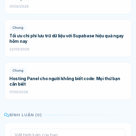
01/03/2026
Chung
Tối ưu chi phí lưu trữ dữ liệu với Supabase hiệu quả ngay
hôm nay
22/03/2026
Chung
Hosting Panel cho người không biết code: Mọi thứ bạn
cần biết
17/03/2026
BÌNH LUẬN (0)