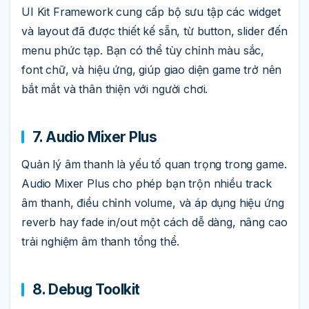
UI Kit Framework cung cấp bộ sưu tập các widget
và layout đã được thiết kế sẵn, từ button, slider đến
menu phức tạp. Bạn có thể tùy chỉnh màu sắc,
font chữ, và hiệu ứng, giúp giao diện game trở nên
bắt mắt và thân thiện với người chơi.
7. Audio Mixer Plus
Quản lý âm thanh là yếu tố quan trọng trong game.
Audio Mixer Plus cho phép bạn trộn nhiều track
âm thanh, điều chỉnh volume, và áp dụng hiệu ứng
reverb hay fade in/out một cách dễ dàng, nâng cao
trải nghiệm âm thanh tổng thể.
8. Debug Toolkit