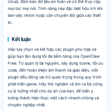
cloud, đảm bảo dữ liệu an toàn và có thể truy cập
mọi lúc mọi nơi. Tính năng này đặc biệt hữu ích khi
làm việc nhóm hoặc cần chuyển đổi giữa các thiết
bị.
Kết luận
Việc lựa chọn và kết hợp các plugin phù hợp sẽ
giúp bạn tận dụng tối đa tiềm năng của OpenClaw
Free. Từ quản lý tài nguyên, xây dựng scene, tối ưu
code, đến hoàn thiện âm thanh và giao diện, mỗi
plugin đều đóng vai trò quan trọng trong quy trình
phát triển game. Hãy thử nghiệm và tìm ra bộ công
cụ lý tưởng nhất cho dự án của bạn, để biến ý
tưởng thành hiện thực một cách nhanh chóng và
chuyên nghiệp nhất.