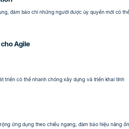
ụng, đảm bảo chỉ những người được ủy quyền mới có th
 cho Agile
t triển có thể nhanh chóng xây dựng và triển khai tính
 rộng ứng dụng theo chiều ngang, đảm bảo hiệu năng ổ