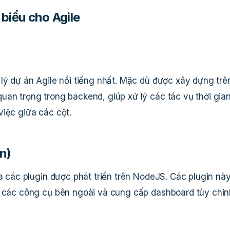
biểu cho Agile
lý dự án Agile nổi tiếng nhất. Mặc dù được xây dựng trê
uan trọng trong backend, giúp xử lý các tác vụ thời gia
việc giữa các cột.
n)
ua các plugin được phát triển trên NodeJS. Các plugin nà
i các công cụ bên ngoài và cung cấp dashboard tùy chỉn