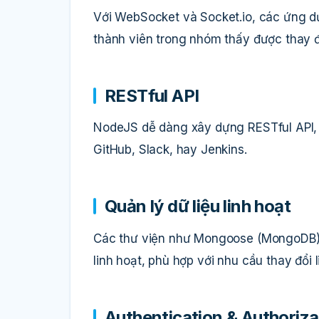
Với WebSocket và Socket.io, các ứng dụ
thành viên trong nhóm thấy được thay đ
RESTful API
NodeJS dễ dàng xây dựng RESTful API,
GitHub, Slack, hay Jenkins.
Quản lý dữ liệu linh hoạt
Các thư viện như Mongoose (MongoDB) h
linh hoạt, phù hợp với nhu cầu thay đổi l
Authentication & Authoriza