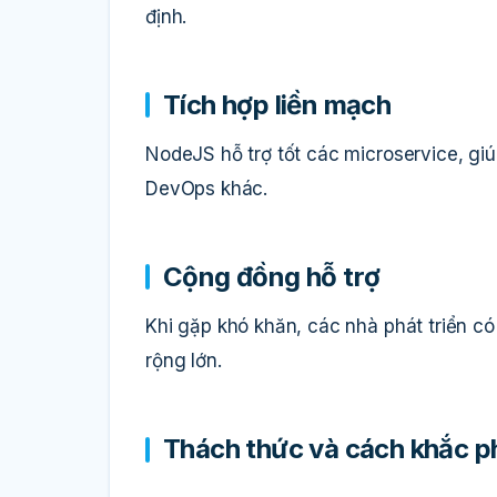
định.
Tích hợp liền mạch
NodeJS hỗ trợ tốt các microservice, giú
DevOps khác.
Cộng đồng hỗ trợ
Khi gặp khó khăn, các nhà phát triển c
rộng lớn.
Thách thức và cách khắc p