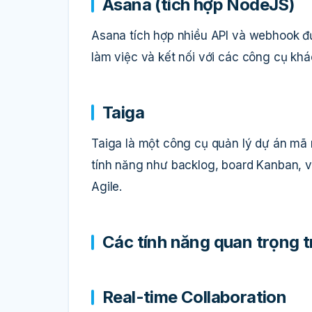
Asana (tích hợp NodeJS)
Asana tích hợp nhiều API và webhook đ
làm việc và kết nối với các công cụ khác
Taiga
Taiga là một công cụ quản lý dự án mã
tính năng như backlog, board Kanban, và
Agile.
Các tính năng quan trọng 
Real-time Collaboration