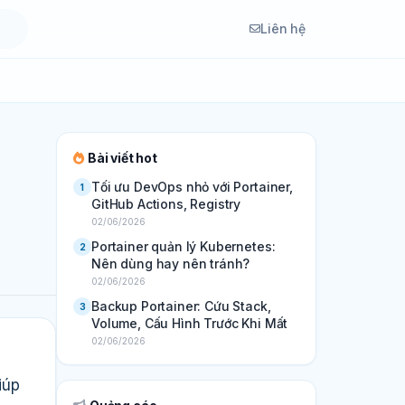
Liên hệ
Bài viết hot
Tối ưu DevOps nhỏ với Portainer,
1
GitHub Actions, Registry
02/06/2026
Portainer quản lý Kubernetes:
2
Nên dùng hay nên tránh?
02/06/2026
Backup Portainer: Cứu Stack,
3
Volume, Cấu Hình Trước Khi Mất
02/06/2026
iúp