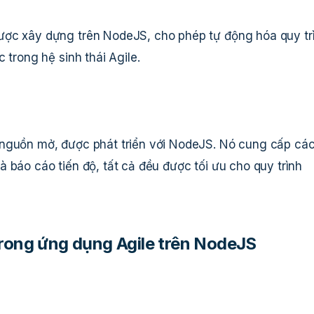
ược xây dựng trên NodeJS, cho phép tự động hóa quy tr
 trong hệ sinh thái Agile.
 nguồn mở, được phát triển với NodeJS. Nó cung cấp cá
 báo cáo tiến độ, tất cả đều được tối ưu cho quy trình
trong ứng dụng Agile trên NodeJS