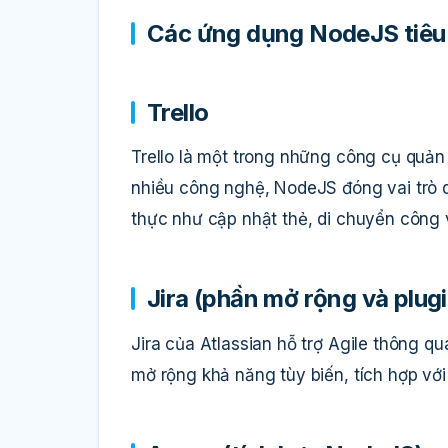
Các ứng dụng NodeJS tiêu 
Trello
Trello là một trong những công cụ quản 
nhiều công nghệ, NodeJS đóng vai trò q
thực như cập nhật thẻ, di chuyển công 
Jira (phần mở rộng và plugi
Jira của Atlassian hỗ trợ Agile thông q
mở rộng khả năng tùy biến, tích hợp vớ