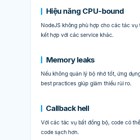
Hiệu năng CPU-bound
NodeJS không phù hợp cho các tác vụ t
kết hợp với các service khác.
Memory leaks
Nếu không quản lý bộ nhớ tốt, ứng dụn
best practices giúp giảm thiểu rủi ro.
Callback hell
Với các tác vụ bất đồng bộ, code có th
code sạch hơn.