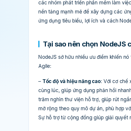
các nhóm phát triển phần mềm làm việc
nền tảng mạnh mẽ để xây dựng các ứng 
ứng dụng tiêu biểu, lợi ích và cách Node
Tại sao nên chọn NodeJS c
NodeJS sở hữu nhiều ưu điểm khiến nó 
Agile:
–
Tốc độ và hiệu năng cao
: Với cơ chế
cùng lúc, giúp ứng dụng phản hồi nhan
trăm nghìn thư viện hỗ trợ, giúp rút ngắn
mở rộng theo quy mô dự án, phù hợp vớ
Sự hỗ trợ từ cộng đồng giúp giải quyết