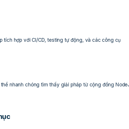
p tích hợp với CI/CD, testing tự động, và các công cụ
ó thể nhanh chóng tìm thấy giải pháp từ cộng đồng Node
hục