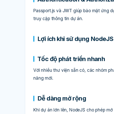
Passport.js và JWT giúp bảo mật ứng d
truy cập thông tin dự án.
Lợi ích khi sử dụng NodeJS
Tốc độ phát triển nhanh
Với nhiều thư viện sẵn có, các nhóm phá
năng mới.
Dễ dàng mở rộng
Khi dự án lớn lên, NodeJS cho phép mở