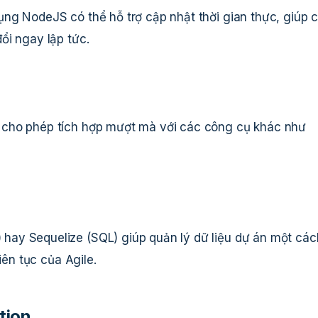
ng NodeJS có thể hỗ trợ cập nhật thời gian thực, giúp 
ổi ngay lập tức.
 cho phép tích hợp mượt mà với các công cụ khác như
ay Sequelize (SQL) giúp quản lý dữ liệu dự án một các
iên tục của Agile.
tion