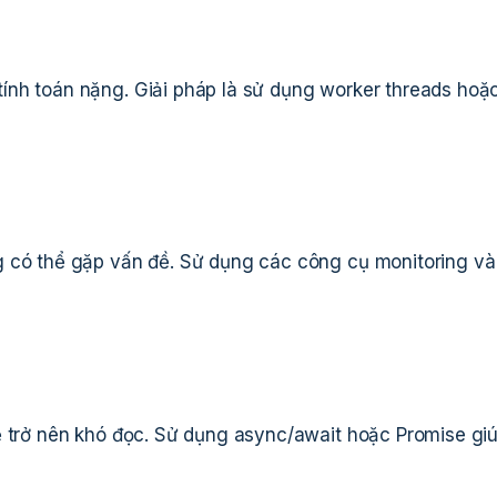
ính toán nặng. Giải pháp là sử dụng worker threads hoặ
g có thể gặp vấn đề. Sử dụng các công cụ monitoring và
ể trở nên khó đọc. Sử dụng async/await hoặc Promise gi