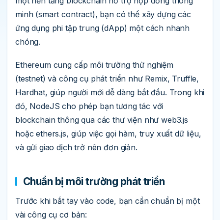
một nền tảng blockchain hỗ trợ hợp đồng thông
minh (smart contract), bạn có thể xây dựng các
ứng dụng phi tập trung (dApp) một cách nhanh
chóng.
Ethereum cung cấp môi trường thử nghiệm
(testnet) và công cụ phát triển như Remix, Truffle,
Hardhat, giúp người mới dễ dàng bắt đầu. Trong khi
đó, NodeJS cho phép bạn tương tác với
blockchain thông qua các thư viện như web3.js
hoặc ethers.js, giúp việc gọi hàm, truy xuất dữ liệu,
và gửi giao dịch trở nên đơn giản.
Chuẩn bị môi trường phát triển
Trước khi bắt tay vào code, bạn cần chuẩn bị một
vài công cụ cơ bản: