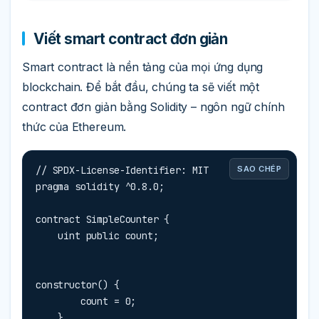
Viết smart contract đơn giản
Smart contract là nền tảng của mọi ứng dụng
blockchain. Để bắt đầu, chúng ta sẽ viết một
contract đơn giản bằng Solidity – ngôn ngữ chính
thức của Ethereum.
// SPDX-License-Identifier: MIT

SAO CHÉP
pragma solidity ^0.8.0;

contract SimpleCounter {

    uint public count;
constructor() {

        count = 0;

    }