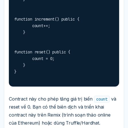
function increment() public {

        count++;

    }
function reset() public {

        count = 0;

    }

}
Contract này cho phép tăng giá trị biến
và
count
reset về 0. Bạn có thể biên dịch và triển khai
contract này trên Remix (trình soạn thảo online
của Ethereum) hoặc dùng Truffle/Hardhat.