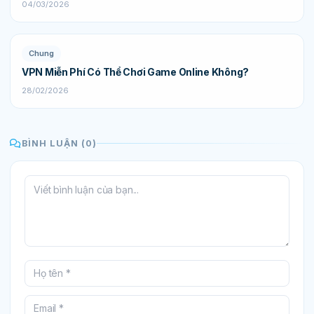
04/03/2026
Chung
VPN Miễn Phí Có Thể Chơi Game Online Không?
28/02/2026
BÌNH LUẬN (0)