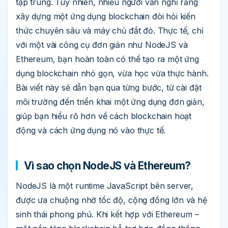
tập trung. Tuy nhiên, nhiều người vẫn nghĩ rằng
xây dựng một ứng dụng blockchain đòi hỏi kiến
thức chuyên sâu và máy chủ đắt đỏ. Thực tế, chỉ
với một vài công cụ đơn giản như NodeJS và
Ethereum, bạn hoàn toàn có thể tạo ra một ứng
dụng blockchain nhỏ gọn, vừa học vừa thực hành.
Bài viết này sẽ dẫn bạn qua từng bước, từ cài đặt
môi trường đến triển khai một ứng dụng đơn giản,
giúp bạn hiểu rõ hơn về cách blockchain hoạt
động và cách ứng dụng nó vào thực tế.
Vì sao chọn NodeJS và Ethereum?
NodeJS là một runtime JavaScript bên server,
được ưa chuộng nhờ tốc độ, cộng đồng lớn và hệ
sinh thái phong phú. Khi kết hợp với Ethereum –