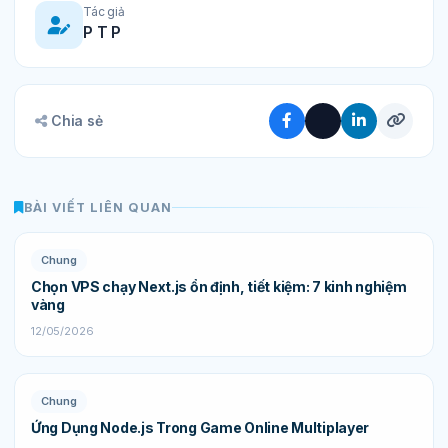
Tác giả
P T P
Chia sẻ
BÀI VIẾT LIÊN QUAN
Chung
Chọn VPS chạy Next.js ổn định, tiết kiệm: 7 kinh nghiệm
vàng
12/05/2026
Chung
Ứng Dụng Node.js Trong Game Online Multiplayer