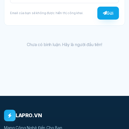
Gửi
Email của bạn sẽ không được hiển thị công khai.
Chưa có bình luận. Hãy là người đầu tiên!
LAPRO.VN
Mang Công Nghệ Đến Cho Bạn