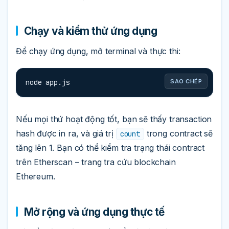
Chạy và kiểm thử ứng dụng
Để chạy ứng dụng, mở terminal và thực thi:
node app.js
SAO CHÉP
Nếu mọi thứ hoạt động tốt, bạn sẽ thấy transaction
hash được in ra, và giá trị
trong contract sẽ
count
tăng lên 1. Bạn có thể kiểm tra trạng thái contract
trên Etherscan – trang tra cứu blockchain
Ethereum.
Mở rộng và ứng dụng thực tế