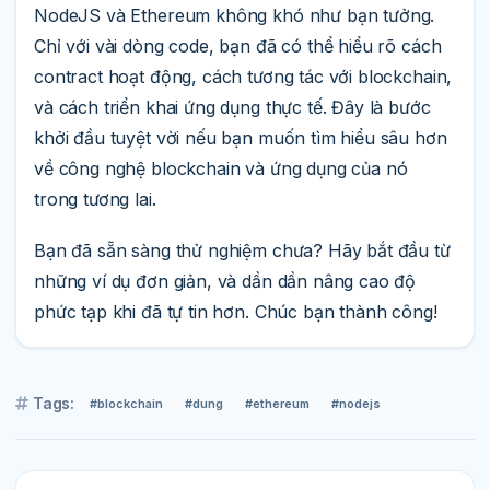
NodeJS và Ethereum không khó như bạn tưởng.
Chỉ với vài dòng code, bạn đã có thể hiểu rõ cách
contract hoạt động, cách tương tác với blockchain,
và cách triển khai ứng dụng thực tế. Đây là bước
khởi đầu tuyệt vời nếu bạn muốn tìm hiểu sâu hơn
về công nghệ blockchain và ứng dụng của nó
trong tương lai.
Bạn đã sẵn sàng thử nghiệm chưa? Hãy bắt đầu từ
những ví dụ đơn giản, và dần dần nâng cao độ
phức tạp khi đã tự tin hơn. Chúc bạn thành công!
Tags:
#blockchain
#dung
#ethereum
#nodejs