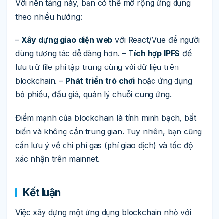
Với nền tảng này, bạn có thể mở rộng ứng dụng
theo nhiều hướng:
–
Xây dựng giao diện web
với React/Vue để người
dùng tương tác dễ dàng hơn. –
Tích hợp IPFS
để
lưu trữ file phi tập trung cùng với dữ liệu trên
blockchain. –
Phát triển trò chơi
hoặc ứng dụng
bỏ phiếu, đấu giá, quản lý chuỗi cung ứng.
Điểm mạnh của blockchain là tính minh bạch, bất
biến và không cần trung gian. Tuy nhiên, bạn cũng
cần lưu ý về chi phí gas (phí giao dịch) và tốc độ
xác nhận trên mainnet.
Kết luận
Việc xây dựng một ứng dụng blockchain nhỏ với