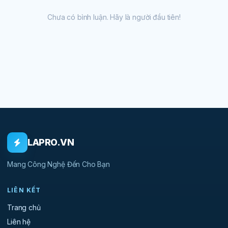
Chưa có bình luận. Hãy là người đầu tiên!
LAPRO.VN
Mang Công Nghệ Đến Cho Bạn
LIÊN KẾT
Trang chủ
Liên hệ