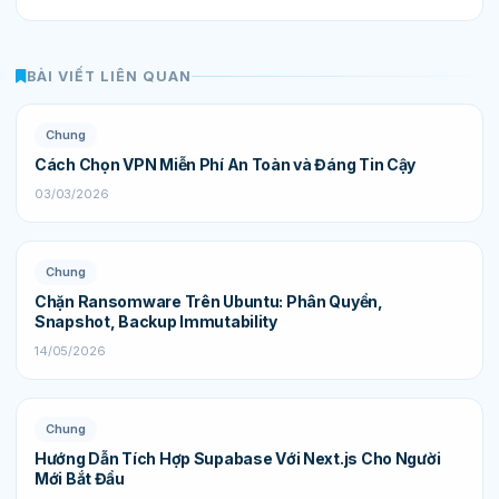
BÀI VIẾT LIÊN QUAN
Chung
Cách Chọn VPN Miễn Phí An Toàn và Đáng Tin Cậy
03/03/2026
Chung
Chặn Ransomware Trên Ubuntu: Phân Quyền,
Snapshot, Backup Immutability
14/05/2026
Chung
Hướng Dẫn Tích Hợp Supabase Với Next.js Cho Người
Mới Bắt Đầu