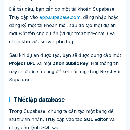
Để bắt đầu, bạn cần có một tài khoản Supabase.
Truy cập vào
app.supabase.com
, đăng nhập hoặc
đăng ký một tài khoản mới, sau đó tạo một dự án
mới. Đặt tên cho dự án (ví dụ: “realtime-chat”) và
chọn khu vực server phù hợp.
Sau khi dự án được tạo, bạn sẽ được cung cấp một
Project URL
và một
anon public key
. Hai thông tin
này sẽ được sử dụng để kết nối ứng dụng React với
Supabase.
Thiết lập database
Trong Supabase, chúng ta cần tạo một bảng để
lưu trữ tin nhắn. Truy cập vào tab
SQL Editor
và
chạy câu lệnh SQL sau: