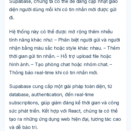
Supabase, chúng ta có thể dễ dàng cập nhật giao
diện người dùng mỗi khi có tin nhắn mới được gửi
đi.
Hệ thống này có thể được mở rộng thêm nhiều
tính năng khác như: – Phân biệt người gửi và người
nhận bằng màu sắc hoặc style khác nhau. – Thêm
thời gian gửi tin nhắn. – Hỗ trợ upload file hoặc
hình ảnh. – Tạo phòng chat hoặc nhóm chat. –
Thông báo real-time khi có tin nhắn mới.
Supabase cung cấp một giải pháp toàn diện, từ
database, authentication, đến real-time
subscriptions, giúp giảm đáng kể thời gian và công
sức phát triển. Kết hợp với React, chúng ta có thể
tạo ra những ứng dụng web hiện đại, tương tác cao
và dễ bảo trì.