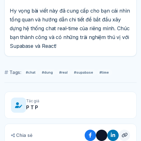
Hy vọng bài viết này đã cung cấp cho bạn cái nhìn
tổng quan và hướng dẫn chi tiết để bắt đầu xây
dựng hệ thống chat real-time của riêng mình. Chúc
bạn thành công và có những trải nghiệm thú vị với
Supabase và React!
Tags:
#chat
#dung
#real
#supabase
#time
Tác giả
P T P
Chia sẻ