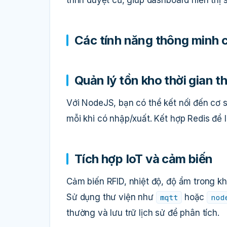
Các tính năng thông minh 
Quản lý tồn kho thời gian t
Với NodeJS, bạn có thể kết nối đến cơ 
mỗi khi có nhập/xuất. Kết hợp Redis để 
Tích hợp IoT và cảm biến
Cảm biến RFID, nhiệt độ, độ ẩm trong 
Sử dụng thư viện như
hoặc
mqtt
nod
thường và lưu trữ lịch sử để phân tích.