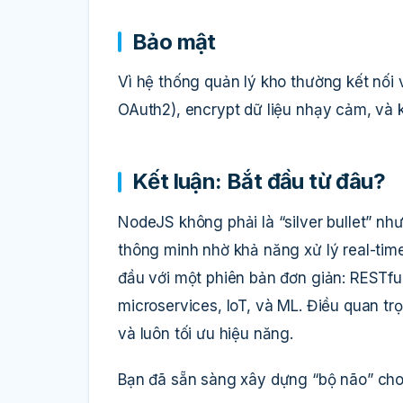
Bảo mật
Vì hệ thống quản lý kho thường kết nối
OAuth2), encrypt dữ liệu nhạy cảm, và 
Kết luận: Bắt đầu từ đâu?
NodeJS không phải là “silver bullet” n
thông minh nhờ khả năng xử lý real-time
đầu với một phiên bản đơn giản: RESTf
microservices, IoT, và ML. Điều quan trọn
và luôn tối ưu hiệu năng.
Bạn đã sẵn sàng xây dựng “bộ não” ch