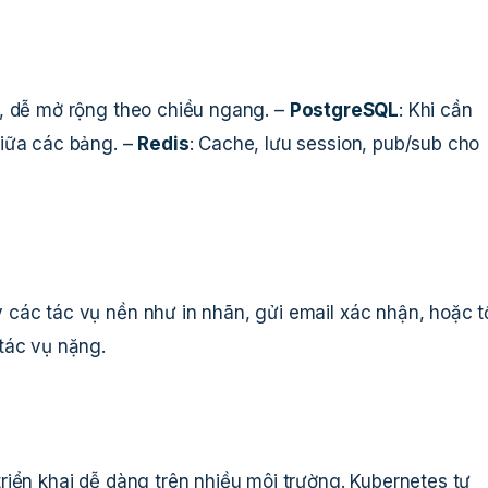
hệ, dễ mở rộng theo chiều ngang. –
PostgreSQL
: Khi cần
giữa các bảng. –
Redis
: Cache, lưu session, pub/sub cho
các tác vụ nền như in nhãn, gửi email xác nhận, hoặc 
tác vụ nặng.
riển khai dễ dàng trên nhiều môi trường. Kubernetes tự