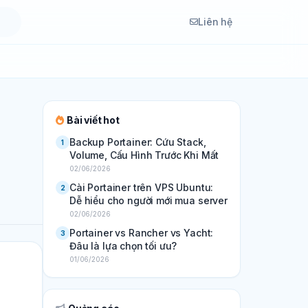
Liên hệ
Bài viết hot
Backup Portainer: Cứu Stack,
1
Volume, Cấu Hình Trước Khi Mất
02/06/2026
Cài Portainer trên VPS Ubuntu:
2
Dễ hiểu cho người mới mua server
02/06/2026
Portainer vs Rancher vs Yacht:
3
Đâu là lựa chọn tối ưu?
01/06/2026