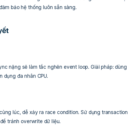
 đảm bảo hệ thống luôn sẵn sàng.
yết
nc nặng sẽ làm tắc nghẽn event loop. Giải pháp: dùng
ận dụng đa nhân CPU.
ùng lúc, dễ xảy ra race condition. Sử dụng transaction
để tránh overwrite dữ liệu.