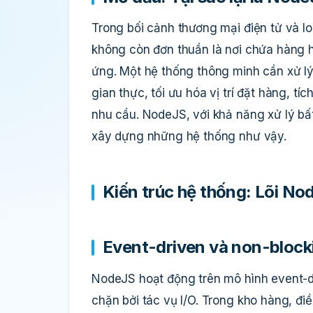
Trong bối cảnh thương mại điện tử và l
không còn đơn thuần là nơi chứa hàng h
ứng. Một hệ thống thông minh cần xử lý
gian thực, tối ưu hóa vị trí đặt hàng, tíc
nhu cầu. NodeJS, với khả năng xử lý bất
xây dựng những hệ thống như vậy.
Kiến trúc hệ thống: Lõi N
Event-driven và non-block
NodeJS hoạt động trên mô hình event-d
chặn bởi tác vụ I/O. Trong kho hàng, đi