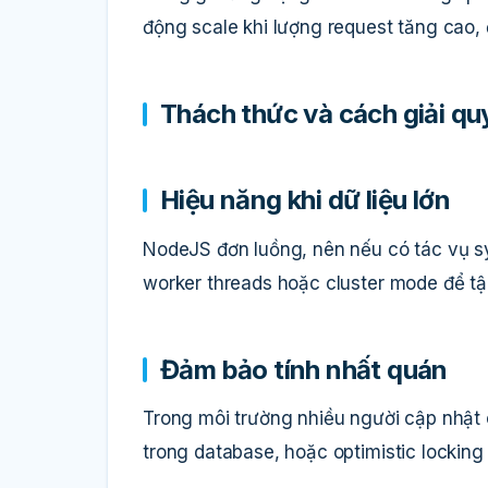
động scale khi lượng request tăng cao,
Thách thức và cách giải qu
Hiệu năng khi dữ liệu lớn
NodeJS đơn luồng, nên nếu có tác vụ sy
worker threads hoặc cluster mode để t
Đảm bảo tính nhất quán
Trong môi trường nhiều người cập nhật c
trong database, hoặc optimistic locking 