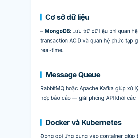
Cơ sở dữ liệu
–
MongoDB
: Lưu trữ dữ liệu phi quan 
transaction ACID và quan hệ phức tạp 
real-time.
Message Queue
RabbitMQ hoặc Apache Kafka giúp xử lý 
hợp báo cáo — giải phóng API khỏi các 
Docker và Kubernetes
Đóng gói ứng dụng vào container giúp t