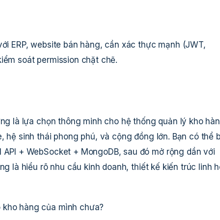
 với ERP, website bán hàng, cần xác thực mạnh (JWT,
kiểm soát permission chặt chẽ.
hưng là lựa chọn thông minh cho hệ thống quản lý kho hà
, hệ sinh thái phong phú, và cộng đồng lớn. Bạn có thể 
ul API + WebSocket + MongoDB, sau đó mở rộng dần với
g là hiểu rõ nhu cầu kinh doanh, thiết kế kiến trúc linh h
o kho hàng của mình chưa?