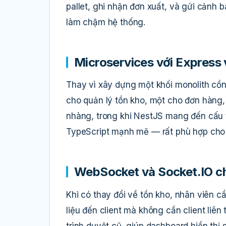
pallet, ghi nhận đơn xuất, và gửi cảnh
làm chậm hệ thống.
Microservices với Express
Thay vì xây dựng một khối monolith cồn
cho quản lý tồn kho, một cho đơn hàng
nhàng, trong khi NestJS mang đến cấu t
TypeScript mạnh mẽ — rất phù hợp cho 
WebSocket và Socket.IO ch
Khi có thay đổi về tồn kho, nhân viên 
liệu đến client mà không cần client liên 
trình duyệt cũ, giúp dashboard hiển thị s