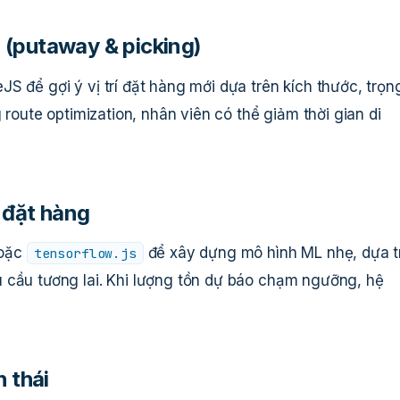
g (putaway & picking)
S để gợi ý vị trí đặt hàng mới dựa trên kích thước, trọn
g route optimization, nhân viên có thể giảm thời gian di
 đặt hàng
oặc
để xây dựng mô hình ML nhẹ, dựa t
tensorflow.js
 cầu tương lai. Khi lượng tồn dự báo chạm ngưỡng, hệ
 thái