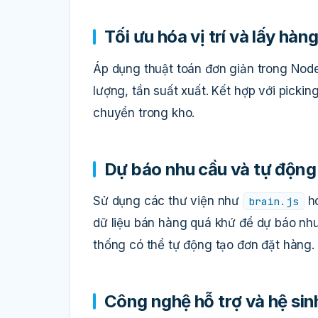
Tối ưu hóa vị trí và lấy hàn
Áp dụng thuật toán đơn giản trong NodeJ
lượng, tần suất xuất. Kết hợp với pickin
chuyển trong kho.
Dự báo nhu cầu và tự động
Sử dụng các thư viện như
h
brain.js
dữ liệu bán hàng quá khứ để dự báo nhu
thống có thể tự động tạo đơn đặt hàng.
Công nghệ hỗ trợ và hệ sinh