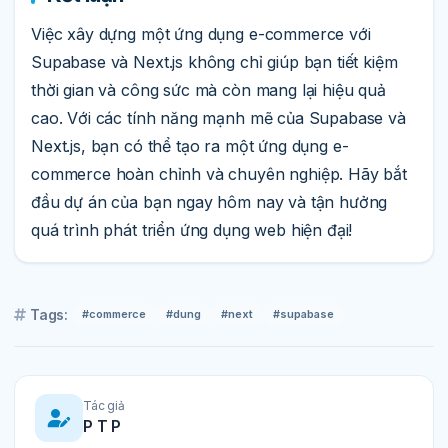
Việc xây dựng một ứng dụng e-commerce với
Supabase và Next.js không chỉ giúp bạn tiết kiệm
thời gian và công sức mà còn mang lại hiệu quả
cao. Với các tính năng mạnh mẽ của Supabase và
Next.js, bạn có thể tạo ra một ứng dụng e-
commerce hoàn chỉnh và chuyên nghiệp. Hãy bắt
đầu dự án của bạn ngay hôm nay và tận hưởng
quá trình phát triển ứng dụng web hiện đại!
Tags:
#commerce
#dung
#next
#supabase
Tác giả
P T P