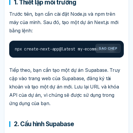
1. Thiết lập môi trường
Trước tiên, bạn cần cài đặt Node.js và npm trên
máy của mình. Sau đó, tạo một dự án Next.js mới
bằng lệnh:
npx create-next-app@latest my-ecommerce-app
SAO CHÉP
Tiếp theo, bạn cần tạo một dự án Supabase. Truy
cập vào trang web của Supabase, đăng ký tài
khoản và tạo một dự án mới. Lưu lại URL và khóa
API của dự án, vì chúng sẽ được sử dụng trong
ứng dụng của bạn.
2. Cấu hình Supabase