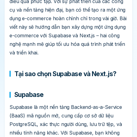
điều quá phức tạp. Với sự phát triển của các công
cụ và nền tảng hiện đại, bạn có thể tạo ra một ứng
dụng e-commerce hoàn chỉnh chỉ trong vài giờ. Bài
viết này sẽ hướng dẫn bạn xây dựng một ứng dụng
e-commerce với Supabase và Next.js – hai công
nghệ mạnh mẽ giúp tối ưu hóa quá trình phát triển
và triển khai.
Tại sao chọn Supabase và Next.js?
Supabase
Supabase là một nền tảng Backend-as-a-Service
(BaaS) mã nguồn mở, cung cấp cơ sở dữ liệu
PostgreSQL, xác thực người dùng, lưu trữ tệp, và
nhiều tính năng khác. Với Supabase, bạn không