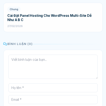
Chung
Cài Đặt Panel Hosting Cho WordPress Multi-Site Dễ
Như A B C
27/02/2026
BÌNH LUẬN (0)