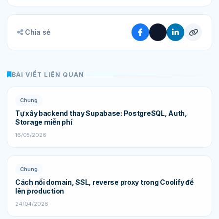
Chia sẻ
BÀI VIẾT LIÊN QUAN
Chung
Tự xây backend thay Supabase: PostgreSQL, Auth,
Storage miễn phí
16/05/2026
Chung
Cách nối domain, SSL, reverse proxy trong Coolify để
lên production
24/04/2026