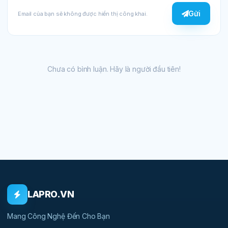
Gửi
Email của bạn sẽ không được hiển thị công khai.
Chưa có bình luận. Hãy là người đầu tiên!
LAPRO.VN
Mang Công Nghệ Đến Cho Bạn